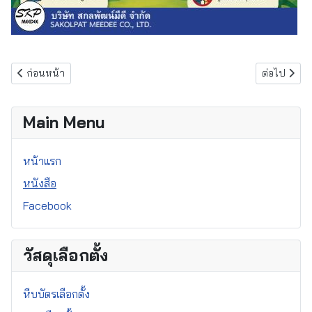
เนื้อหาก่อนหน้า: คู่มือประชาชนป้องกันโรคไข้เลือดออก
เนื้อหาถัดไป
ก่อนหน้า
ต่อไป
Main Menu
หน้าแรก
หนังสือ
Facebook
วัสดุเลือกตั้ง
หีบบัตรเลือกตั้ง