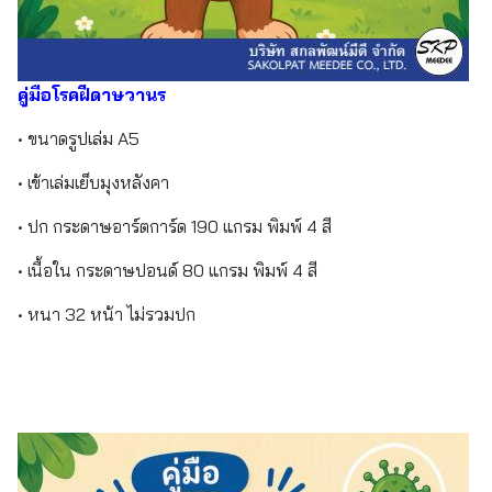
คู่มือโรคฝีดาษวานร
• ขนาดรูปเล่ม A5
• เข้าเล่มเย็บมุงหลังคา
• ปก กระดาษอาร์ตการ์ด 190 แกรม พิมพ์ 4 สี
• เนื้อใน กระดาษปอนด์ 80 แกรม พิมพ์ 4 สี
• หนา 32 หน้า ไม่รวมปก