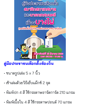
คู่มือประชาชนเลือกตั้งท้องถิ่น
• ขนาดรูปเล่ม 5 x 7 นิ้ว
• เข้าเล่มด้วยวิธีเย็บแม็กซ์ 2 จุด
• พิมพ์ปก 4 สี ใช้กระดาษอาร์ตการ์ด 210 แกรม
• พิมพ์เนื้อใน 4 สี ใช้กระดาษปอนด์ 70 แกรม