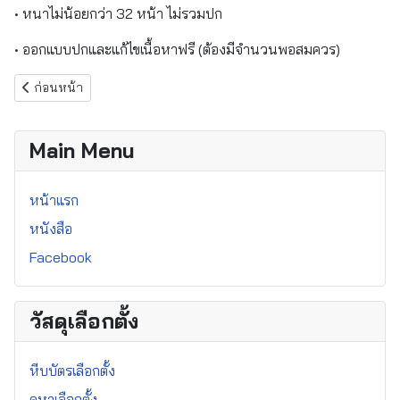
• หนาไม่น้อยกว่า 32 หน้า ไม่รวมปก
• ออกแบบปกและแก้ไขเนื้อหาฟรี (ต้องมีจำนวนพอสมควร)
เนื้อหาก่อนหน้า: แผ่นพับประชาสัมพันธ์การเลือกตั้งท้องถิ่น
ก่อนหน้า
Main Menu
หน้าแรก
หนังสือ
Facebook
วัสดุเลือกตั้ง
หีบบัตรเลือกตั้ง
คูหาเลือกตั้ง