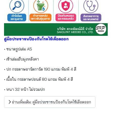
คู่มือประชาชนป้องกันโรคไข้เลือดออก
• ขนาดรูปเล่ม A5
• เข้าเล่มเย็บมุงหลังคา
• ปก กระดาษอาร์ตการ์ด 190 แกรม พิมพ์ 4 สี
• เนื้อใน กระดาษปอนด์ 80 แกรม พิมพ์ 4 สี
• หนา 32 หน้า ไม่รวมปก
อ่านเพิ่มเติม: คู่มือประชาชนป้องกันโรคไข้เลือดออก