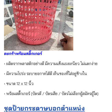
ตะกร้าพร้อมสติ๊กเกอร์
• ผลิตจากพลาสติกอย่างดี มีความแข็งแรงเหนียว ไม่แตกง่าย
• มีความโปร่ง ระบายอกาศได้ดี เห็นของที่ใส่อยู่ข้างใน
• ขนาด 12 x 12 นิ้ว
• พร้อมสติ๊กเกอร์ (บัตรดี / บัตรเสีย / บัตรไม่เลือกผู้สมัครผู้ใด)
ชุดป้ายกระดาษบอกตำแหน่ง