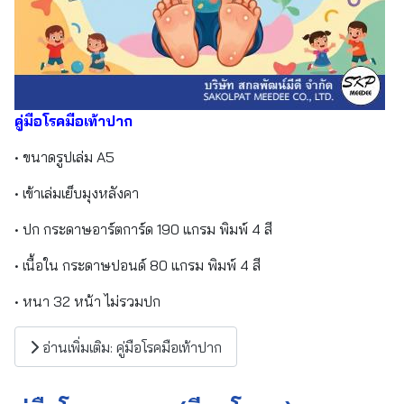
คู่มือโรคมือเท้าปาก
• ขนาดรูปเล่ม A5
• เข้าเล่มเย็บมุงหลังคา
• ปก กระดาษอาร์ตการ์ด 190 แกรม พิมพ์ 4 สี
• เนื้อใน กระดาษปอนด์ 80 แกรม พิมพ์ 4 สี
• หนา 32 หน้า ไม่รวมปก
อ่านเพิ่มเติม: คู่มือโรคมือเท้าปาก