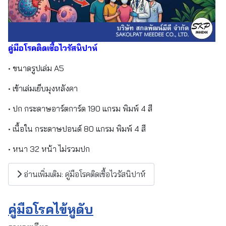
คู่มือโรคติดเชื้อไวรัสนิปาห์
• ขนาดรูปเล่ม A5
• เข้าเล่มเย็บมุงหลังคา
• ปก กระดาษอาร์ตการ์ด 190 แกรม พิมพ์ 4 สี
• เนื้อใน กระดาษปอนด์ 80 แกรม พิมพ์ 4 สี
• หนา 32 หน้า ไม่รวมปก
อ่านเพิ่มเติม: คู่มือโรคติดเชื้อไวรัสนิปาห์
คู่มือโรคไข้หูดับ