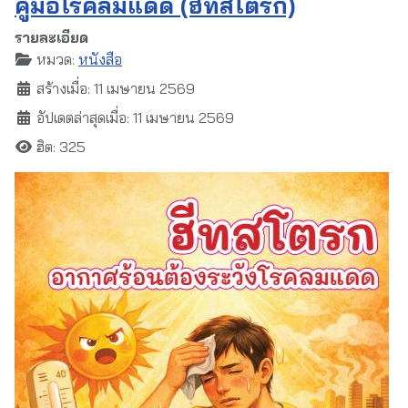
คู่มือโรคลมแดด (ฮีทสโตรก)
รายละเอียด
หมวด:
หนังสือ
สร้างเมื่อ: 11 เมษายน 2569
อัปเดตล่าสุดเมื่อ: 11 เมษายน 2569
ฮิต: 325