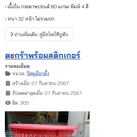
• เนื้อใน กระดาษปอนด์ 80 แกรม พิมพ์ 4 สี
• หนา 32 หน้า ไม่รวมปก
อ่านเพิ่มเติม: คู่มือโรคไข้หูดับ
ตะกร้าพร้อมสติ๊กเกอร์
รายละเอียด
หมวด:
วัสดุเลือกตั้ง
สร้างเมื่อ: 07 กันยายน 2567
อัปเดตล่าสุดเมื่อ: 07 กันยายน 2567
ฮิต: 305