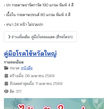
• ปก กระดาษอาร์ตการ์ด 190 แกรม พิมพ์ 4 สี
• เนื้อใน กระดาษปอนด์ 80 แกรม พิมพ์ 4 สี
• หนา 24 หน้า ไม่รวมปก
อ่านเพิ่มเติม: คู่มือโรคลมแดด (ฮีทสโตรก)
คู่มือโรคไข้หวัดใหญ่
รายละเอียด
หมวด:
หนังสือ
สร้างเมื่อ: 06 เมษายน 2569
อัปเดตล่าสุดเมื่อ: 11 เมษายน 2569
ฮิต: 317