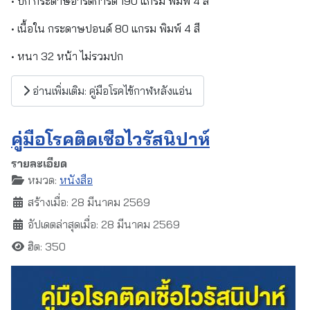
• ปก กระดาษอาร์ตการ์ด 190 แกรม พิมพ์ 4 สี
• เนื้อใน กระดาษปอนด์ 80 แกรม พิมพ์ 4 สี
• หนา 32 หน้า ไม่รวมปก
อ่านเพิ่มเติม: คู่มือโรคไข้กาฬหลังแอ่น
คู่มือโรคติดเชื้อไวรัสนิปาห์
รายละเอียด
หมวด:
หนังสือ
สร้างเมื่อ: 28 มีนาคม 2569
อัปเดตล่าสุดเมื่อ: 28 มีนาคม 2569
ฮิต: 350