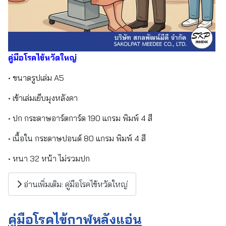
คู่มือโรคไข้หวัดใหญ่
• ขนาดรูปเล่ม A5
• เข้าเล่มเย็บมุงหลังคา
• ปก กระดาษอาร์ตการ์ด 190 แกรม พิมพ์ 4 สี
• เนื้อใน กระดาษปอนด์ 80 แกรม พิมพ์ 4 สี
• หนา 32 หน้า ไม่รวมปก
อ่านเพิ่มเติม: คู่มือโรคไข้หวัดใหญ่
คู่มือโรคไข้กาฬหลังแอ่น