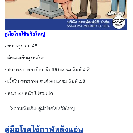
คู่มือโรคไข้หวัดใหญ่
• ขนาดรูปเล่ม A5
• เข้าเล่มเย็บมุงหลังคา
• ปก กระดาษอาร์ตการ์ด 190 แกรม พิมพ์ 4 สี
• เนื้อใน กระดาษปอนด์ 80 แกรม พิมพ์ 4 สี
• หนา 32 หน้า ไม่รวมปก
อ่านเพิ่มเติม: คู่มือโรคไข้หวัดใหญ่
คู่มือโรคไข้กาฬหลังแอ่น