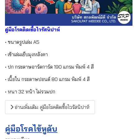
คู่มือโรคติดเชื้อไวรัสนิปาห์
• ขนาดรูปเล่ม A5
• เข้าเล่มเย็บมุงหลังคา
• ปก กระดาษอาร์ตการ์ด 190 แกรม พิมพ์ 4 สี
• เนื้อใน กระดาษปอนด์ 80 แกรม พิมพ์ 4 สี
• หนา 32 หน้า ไม่รวมปก
อ่านเพิ่มเติม: คู่มือโรคติดเชื้อไวรัสนิปาห์
คู่มือโรคไข้หูดับ