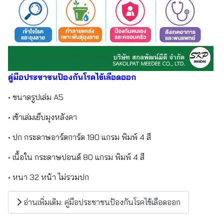
คู่มือประชาชนป้องกันโรคไข้เลือดออก
• ขนาดรูปเล่ม A5
• เข้าเล่มเย็บมุงหลังคา
• ปก กระดาษอาร์ตการ์ด 190 แกรม พิมพ์ 4 สี
• เนื้อใน กระดาษปอนด์ 80 แกรม พิมพ์ 4 สี
• หนา 32 หน้า ไม่รวมปก
อ่านเพิ่มเติม: คู่มือประชาชนป้องกันโรคไข้เลือดออก