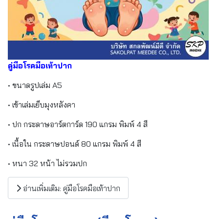
คู่มือโรคมือเท้าปาก
• ขนาดรูปเล่ม A5
• เข้าเล่มเย็บมุงหลังคา
• ปก กระดาษอาร์ตการ์ด 190 แกรม พิมพ์ 4 สี
• เนื้อใน กระดาษปอนด์ 80 แกรม พิมพ์ 4 สี
• หนา 32 หน้า ไม่รวมปก
อ่านเพิ่มเติม: คู่มือโรคมือเท้าปาก