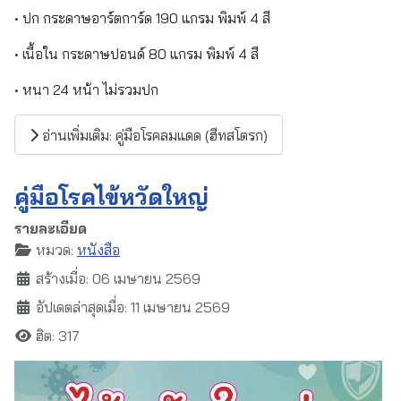
• ปก กระดาษอาร์ตการ์ด 190 แกรม พิมพ์ 4 สี
• เนื้อใน กระดาษปอนด์ 80 แกรม พิมพ์ 4 สี
• หนา 24 หน้า ไม่รวมปก
อ่านเพิ่มเติม: คู่มือโรคลมแดด (ฮีทสโตรก)
คู่มือโรคไข้หวัดใหญ่
รายละเอียด
หมวด:
หนังสือ
สร้างเมื่อ: 06 เมษายน 2569
อัปเดตล่าสุดเมื่อ: 11 เมษายน 2569
ฮิต: 317