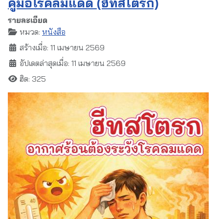
คู่มือโรคลมแดด (ฮีทสโตรก)
รายละเอียด
หมวด:
หนังสือ
สร้างเมื่อ: 11 เมษายน 2569
อัปเดตล่าสุดเมื่อ: 11 เมษายน 2569
ฮิต: 325