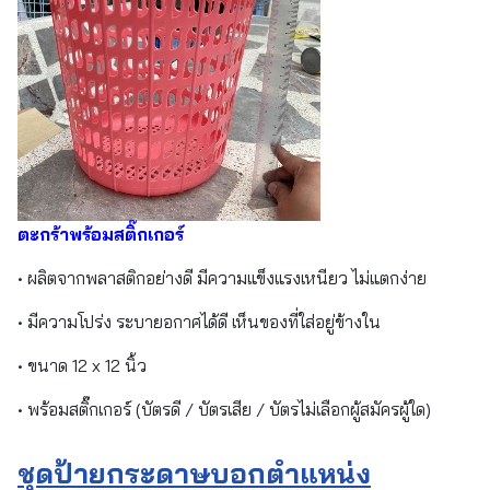
ตะกร้าพร้อมสติ๊กเกอร์
• ผลิตจากพลาสติกอย่างดี มีความแข็งแรงเหนียว ไม่แตกง่าย
• มีความโปร่ง ระบายอกาศได้ดี เห็นของที่ใส่อยู่ข้างใน
• ขนาด 12 x 12 นิ้ว
• พร้อมสติ๊กเกอร์ (บัตรดี / บัตรเสีย / บัตรไม่เลือกผู้สมัครผู้ใด)
ชุดป้ายกระดาษบอกตำแหน่ง