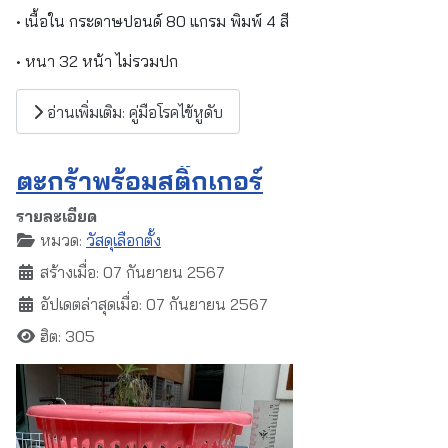
• เนื้อใน กระดาษปอนด์ 80 แกรม พิมพ์ 4 สี
• หนา 32 หน้า ไม่รวมปก
อ่านเพิ่มเติม: คู่มือโรคไข้หูดับ
ตะกร้าพร้อมสติ๊กเกอร์
รายละเอียด
หมวด:
วัสดุเลือกตั้ง
สร้างเมื่อ: 07 กันยายน 2567
อัปเดตล่าสุดเมื่อ: 07 กันยายน 2567
ฮิต: 305