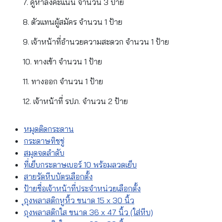
7. คูหาลงคะแนน จำนวน 3 ป้าย
8. ตัวแทนผู้สมัคร จำนวน 1 ป้าย
9. เจ้าหน้าที่อำนวยความสะดวก จำนวน 1 ป้าย
10. ทางเข้า จำนวน 1 ป้าย
11. ทางออก จำนวน 1 ป้าย
12. เจ้าหน้าที่ รปภ. จำนวน 2 ป้าย
หมุดติดกระดาน
กระดาษทิชชู่
สมุดจดลำดับ
ที่เย็บกระดาษเบอร์ 10 พร้อมลวดเย็บ
สายรัดหีบบัตรเลือกตั้ง
ป้ายชื่อเจ้าหน้าที่ประจำหน่วยเลือกตั้ง
ุถุงพลาสติกหูหิ้ว ขนาด 15 x 30 นิ้ว
ถุงพลาสติกใส ขนาด 36 x 47 นิ้ว (ใส่หีบ)