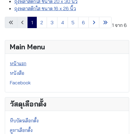
ถุงพลาสติกใส ขนาด 20 x 30 นิ้ว
ถุงพลาสติกใส ขนาด 16 x 26 นิ้ว
1
2
3
4
5
6
หน้า 1 จาก 6
Main Menu
หน้าแรก
หนังสือ
Facebook
วัสดุเลือกตั้ง
หีบบัตรเลือกตั้ง
คูหาเลือกตั้ง