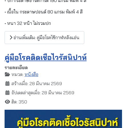
• ปก กระดาษอาร์ตการ์ด 190 แกรม พิมพ์ 4 สี
• เนื้อใน กระดาษปอนด์ 80 แกรม พิมพ์ 4 สี
• หนา 32 หน้า ไม่รวมปก
อ่านเพิ่มเติม: คู่มือโรคไข้กาฬหลังแอ่น
คู่มือโรคติดเชื้อไวรัสนิปาห์
รายละเอียด
หมวด:
หนังสือ
สร้างเมื่อ: 28 มีนาคม 2569
อัปเดตล่าสุดเมื่อ: 28 มีนาคม 2569
ฮิต: 350