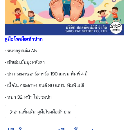
คู่มือโรคมือเท้าปาก
• ขนาดรูปเล่ม A5
• เข้าเล่มเย็บมุงหลังคา
• ปก กระดาษอาร์ตการ์ด 190 แกรม พิมพ์ 4 สี
• เนื้อใน กระดาษปอนด์ 80 แกรม พิมพ์ 4 สี
• หนา 32 หน้า ไม่รวมปก
อ่านเพิ่มเติม: คู่มือโรคมือเท้าปาก