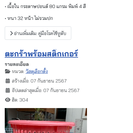
• เนื้อใน กระดาษปอนด์ 80 แกรม พิมพ์ 4 สี
• หนา 32 หน้า ไม่รวมปก
อ่านเพิ่มเติม: คู่มือโรคไข้หูดับ
ตะกร้าพร้อมสติ๊กเกอร์
รายละเอียด
หมวด:
วัสดุเลือกตั้ง
สร้างเมื่อ: 07 กันยายน 2567
อัปเดตล่าสุดเมื่อ: 07 กันยายน 2567
ฮิต: 304