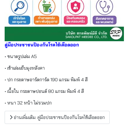
คู่มือประชาชนป้องกันโรคไข้เลือดออก
• ขนาดรูปเล่ม A5
• เข้าเล่มเย็บมุงหลังคา
• ปก กระดาษอาร์ตการ์ด 190 แกรม พิมพ์ 4 สี
• เนื้อใน กระดาษปอนด์ 80 แกรม พิมพ์ 4 สี
• หนา 32 หน้า ไม่รวมปก
อ่านเพิ่มเติม: คู่มือประชาชนป้องกันโรคไข้เลือดออก