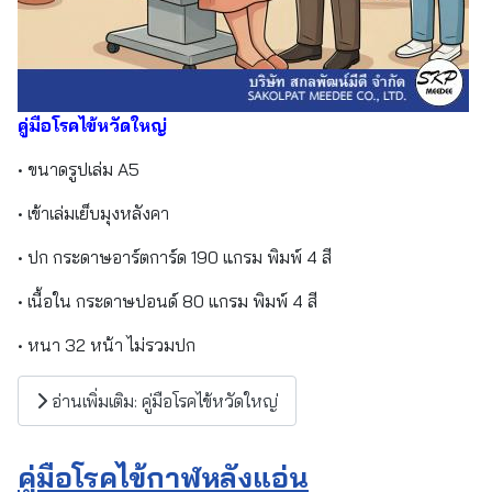
คู่มือโรคไข้หวัดใหญ่
• ขนาดรูปเล่ม A5
• เข้าเล่มเย็บมุงหลังคา
• ปก กระดาษอาร์ตการ์ด 190 แกรม พิมพ์ 4 สี
• เนื้อใน กระดาษปอนด์ 80 แกรม พิมพ์ 4 สี
• หนา 32 หน้า ไม่รวมปก
อ่านเพิ่มเติม: คู่มือโรคไข้หวัดใหญ่
คู่มือโรคไข้กาฬหลังแอ่น