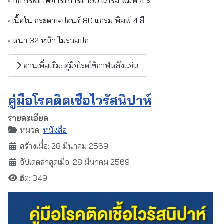
• ปก กระดาษอาร์ตการ์ด 190 แกรม พิมพ์ 4 สี
• เนื้อใน กระดาษปอนด์ 80 แกรม พิมพ์ 4 สี
• หนา 32 หน้า ไม่รวมปก
อ่านเพิ่มเติม: คู่มือโรคไข้กาฬหลังแอ่น
คู่มือโรคติดเชื้อไวรัสนิปาห์
รายละเอียด
หมวด:
หนังสือ
สร้างเมื่อ: 28 มีนาคม 2569
อัปเดตล่าสุดเมื่อ: 28 มีนาคม 2569
ฮิต: 349