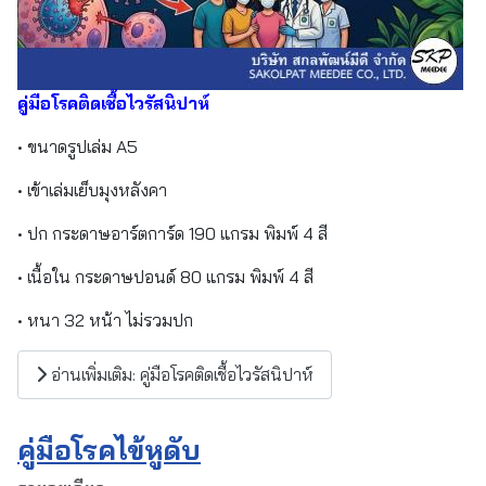
คู่มือโรคติดเชื้อไวรัสนิปาห์
• ขนาดรูปเล่ม A5
• เข้าเล่มเย็บมุงหลังคา
• ปก กระดาษอาร์ตการ์ด 190 แกรม พิมพ์ 4 สี
• เนื้อใน กระดาษปอนด์ 80 แกรม พิมพ์ 4 สี
• หนา 32 หน้า ไม่รวมปก
อ่านเพิ่มเติม: คู่มือโรคติดเชื้อไวรัสนิปาห์
คู่มือโรคไข้หูดับ