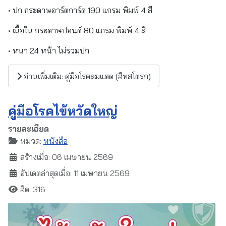
• ปก กระดาษอาร์ตการ์ด 190 แกรม พิมพ์ 4 สี
• เนื้อใน กระดาษปอนด์ 80 แกรม พิมพ์ 4 สี
• หนา 24 หน้า ไม่รวมปก
อ่านเพิ่มเติม: คู่มือโรคลมแดด (ฮีทสโตรก)
คู่มือโรคไข้หวัดใหญ่
รายละเอียด
หมวด:
หนังสือ
สร้างเมื่อ: 06 เมษายน 2569
อัปเดตล่าสุดเมื่อ: 11 เมษายน 2569
ฮิต: 316