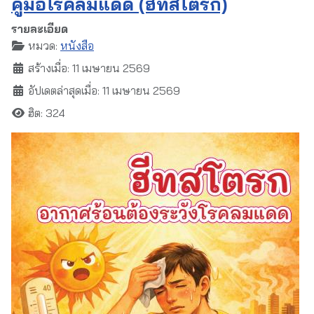
คู่มือโรคลมแดด (ฮีทสโตรก)
รายละเอียด
หมวด:
หนังสือ
สร้างเมื่อ: 11 เมษายน 2569
อัปเดตล่าสุดเมื่อ: 11 เมษายน 2569
ฮิต: 324