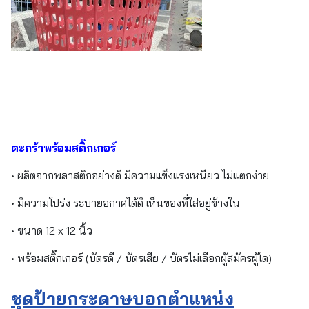
ตะกร้าพร้อมสติ๊กเกอร์
• ผลิตจากพลาสติกอย่างดี มีความแข็งแรงเหนียว ไม่แตกง่าย
• มีความโปร่ง ระบายอกาศได้ดี เห็นของที่ใส่อยู่ข้างใน
• ขนาด 12 x 12 นิ้ว
• พร้อมสติ๊กเกอร์ (บัตรดี / บัตรเสีย / บัตรไม่เลือกผู้สมัครผู้ใด)
ชุดป้ายกระดาษบอกตำแหน่ง