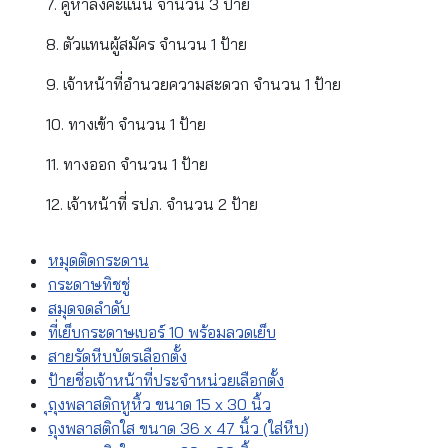
7. คูหาลงคะแนน จำนวน 3 ป้าย
8. ตัวแทนผู้สมัคร จำนวน 1 ป้าย
9. เจ้าหน้าที่อำนวยความสะดวก จำนวน 1 ป้าย
10. ทางเข้า จำนวน 1 ป้าย
11. ทางออก จำนวน 1 ป้าย
12. เจ้าหน้าที่ รปภ. จำนวน 2 ป้าย
หมุดติดกระดาน
กระดาษทิชชู่
สมุดจดลำดับ
ที่เย็บกระดาษเบอร์ 10 พร้อมลวดเย็บ
สายรัดหีบบัตรเลือกตั้ง
ป้ายชื่อเจ้าหน้าที่ประจำหน่วยเลือกตั้ง
ุถุงพลาสติกหูหิ้ว ขนาด 15 x 30 นิ้ว
ถุงพลาสติกใส ขนาด 36 x 47 นิ้ว (ใส่หีบ)