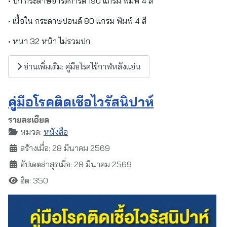
• ปก กระดาษอาร์ตการ์ด 190 แกรม พิมพ์ 4 สี
• เนื้อใน กระดาษปอนด์ 80 แกรม พิมพ์ 4 สี
• หนา 32 หน้า ไม่รวมปก
อ่านเพิ่มเติม: คู่มือโรคไข้กาฬหลังแอ่น
คู่มือโรคติดเชื้อไวรัสนิปาห์
รายละเอียด
หมวด:
หนังสือ
สร้างเมื่อ: 28 มีนาคม 2569
อัปเดตล่าสุดเมื่อ: 28 มีนาคม 2569
ฮิต: 350