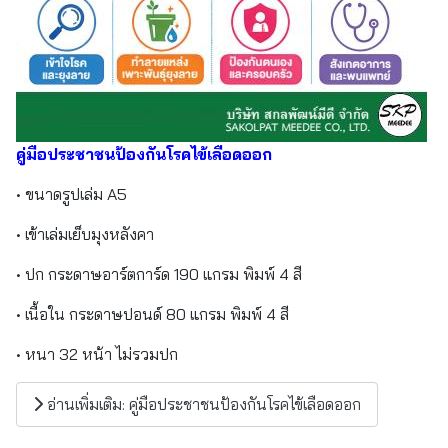
คู่มือประชาชนป้องกันโรคไข้เลือดออก
• ขนาดรูปเล่ม A5
• เข้าเล่มเย็บมุงหลังคา
• ปก กระดาษอาร์ตการ์ด 190 แกรม พิมพ์ 4 สี
• เนื้อใน กระดาษปอนด์ 80 แกรม พิมพ์ 4 สี
• หนา 32 หน้า ไม่รวมปก
อ่านเพิ่มเติม: คู่มือประชาชนป้องกันโรคไข้เลือดออก