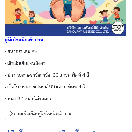
คู่มือโรคมือเท้าปาก
• ขนาดรูปเล่ม A5
• เข้าเล่มเย็บมุงหลังคา
• ปก กระดาษอาร์ตการ์ด 190 แกรม พิมพ์ 4 สี
• เนื้อใน กระดาษปอนด์ 80 แกรม พิมพ์ 4 สี
• หนา 32 หน้า ไม่รวมปก
อ่านเพิ่มเติม: คู่มือโรคมือเท้าปาก