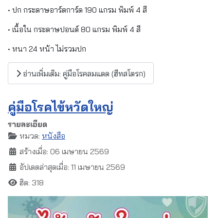
• ปก กระดาษอาร์ตการ์ด 190 แกรม พิมพ์ 4 สี
• เนื้อใน กระดาษปอนด์ 80 แกรม พิมพ์ 4 สี
• หนา 24 หน้า ไม่รวมปก
อ่านเพิ่มเติม: คู่มือโรคลมแดด (ฮีทสโตรก)
คู่มือโรคไข้หวัดใหญ่
รายละเอียด
หมวด:
หนังสือ
สร้างเมื่อ: 06 เมษายน 2569
อัปเดตล่าสุดเมื่อ: 11 เมษายน 2569
ฮิต: 318