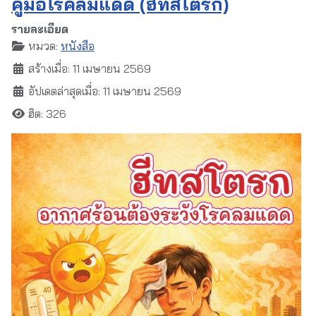
คู่มือโรคลมแดด (ฮีทสโตรก)
รายละเอียด
หมวด:
หนังสือ
สร้างเมื่อ: 11 เมษายน 2569
อัปเดตล่าสุดเมื่อ: 11 เมษายน 2569
ฮิต: 326