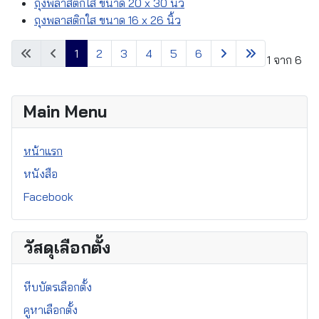
ถุงพลาสติกใส ขนาด 20 x 30 นิ้ว
ถุงพลาสติกใส ขนาด 16 x 26 นิ้ว
1
2
3
4
5
6
หน้า 1 จาก 6
Main Menu
หน้าแรก
หนังสือ
Facebook
วัสดุเลือกตั้ง
หีบบัตรเลือกตั้ง
คูหาเลือกตั้ง