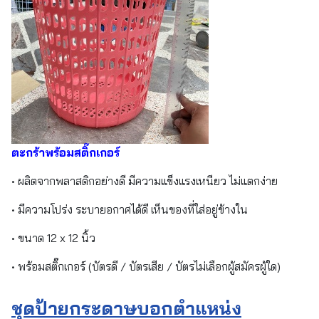
ตะกร้าพร้อมสติ๊กเกอร์
• ผลิตจากพลาสติกอย่างดี มีความแข็งแรงเหนียว ไม่แตกง่าย
• มีความโปร่ง ระบายอกาศได้ดี เห็นของที่ใส่อยู่ข้างใน
• ขนาด 12 x 12 นิ้ว
• พร้อมสติ๊กเกอร์ (บัตรดี / บัตรเสีย / บัตรไม่เลือกผู้สมัครผู้ใด)
ชุดป้ายกระดาษบอกตำแหน่ง