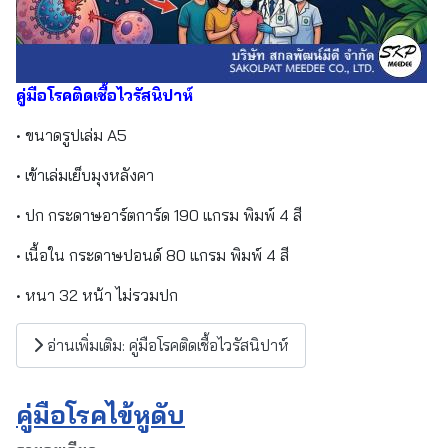
คู่มือโรคติดเชื้อไวรัสนิปาห์
• ขนาดรูปเล่ม A5
• เข้าเล่มเย็บมุงหลังคา
• ปก กระดาษอาร์ตการ์ด 190 แกรม พิมพ์ 4 สี
• เนื้อใน กระดาษปอนด์ 80 แกรม พิมพ์ 4 สี
• หนา 32 หน้า ไม่รวมปก
อ่านเพิ่มเติม: คู่มือโรคติดเชื้อไวรัสนิปาห์
คู่มือโรคไข้หูดับ