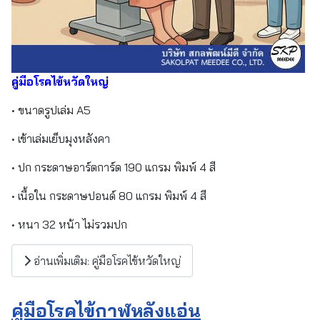
คู่มือโรคไข้หวัดใหญ่
• ขนาดรูปเล่ม A5
• เข้าเล่มเย็บมุงหลังคา
• ปก กระดาษอาร์ตการ์ด 190 แกรม พิมพ์ 4 สี
• เนื้อใน กระดาษปอนด์ 80 แกรม พิมพ์ 4 สี
• หนา 32 หน้า ไม่รวมปก
อ่านเพิ่มเติม: คู่มือโรคไข้หวัดใหญ่
คู่มือโรคไข้กาฬหลังแอ่น