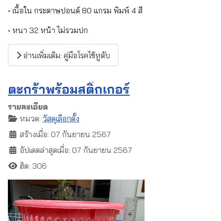
• เนื้อใน กระดาษปอนด์ 80 แกรม พิมพ์ 4 สี
• หนา 32 หน้า ไม่รวมปก
อ่านเพิ่มเติม: คู่มือโรคไข้หูดับ
ตะกร้าพร้อมสติ๊กเกอร์
รายละเอียด
หมวด:
วัสดุเลือกตั้ง
สร้างเมื่อ: 07 กันยายน 2567
อัปเดตล่าสุดเมื่อ: 07 กันยายน 2567
ฮิต: 306