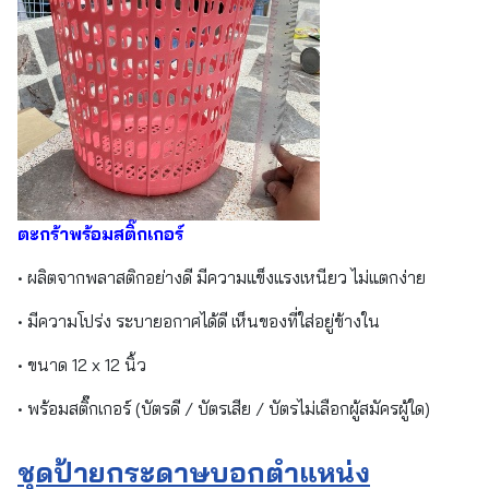
ตะกร้าพร้อมสติ๊กเกอร์
• ผลิตจากพลาสติกอย่างดี มีความแข็งแรงเหนียว ไม่แตกง่าย
• มีความโปร่ง ระบายอกาศได้ดี เห็นของที่ใส่อยู่ข้างใน
• ขนาด 12 x 12 นิ้ว
• พร้อมสติ๊กเกอร์ (บัตรดี / บัตรเสีย / บัตรไม่เลือกผู้สมัครผู้ใด)
ชุดป้ายกระดาษบอกตำแหน่ง