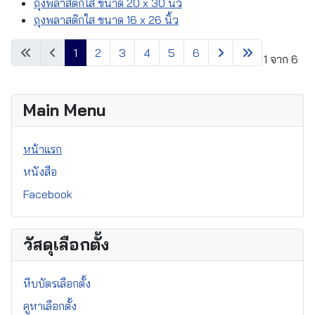
ถุงพลาสติกใส ขนาด 20 x 30 นิ้ว
ถุงพลาสติกใส ขนาด 16 x 26 นิ้ว
1
2
3
4
5
6
หน้า 1 จาก 6
Main Menu
หน้าแรก
หนังสือ
Facebook
วัสดุเลือกตั้ง
หีบบัตรเลือกตั้ง
คูหาเลือกตั้ง