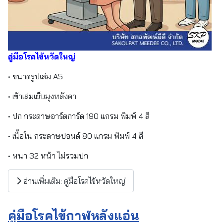
คู่มือโรคไข้หวัดใหญ่
• ขนาดรูปเล่ม A5
• เข้าเล่มเย็บมุงหลังคา
• ปก กระดาษอาร์ตการ์ด 190 แกรม พิมพ์ 4 สี
• เนื้อใน กระดาษปอนด์ 80 แกรม พิมพ์ 4 สี
• หนา 32 หน้า ไม่รวมปก
อ่านเพิ่มเติม: คู่มือโรคไข้หวัดใหญ่
คู่มือโรคไข้กาฬหลังแอ่น