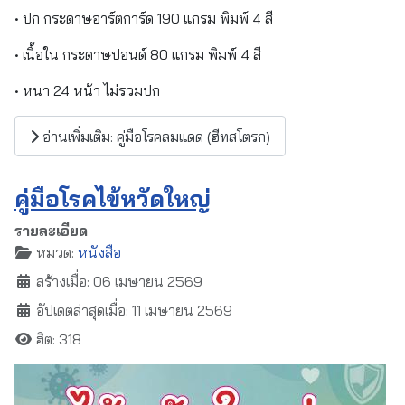
• ปก กระดาษอาร์ตการ์ด 190 แกรม พิมพ์ 4 สี
• เนื้อใน กระดาษปอนด์ 80 แกรม พิมพ์ 4 สี
• หนา 24 หน้า ไม่รวมปก
อ่านเพิ่มเติม: คู่มือโรคลมแดด (ฮีทสโตรก)
คู่มือโรคไข้หวัดใหญ่
รายละเอียด
หมวด:
หนังสือ
สร้างเมื่อ: 06 เมษายน 2569
อัปเดตล่าสุดเมื่อ: 11 เมษายน 2569
ฮิต: 318