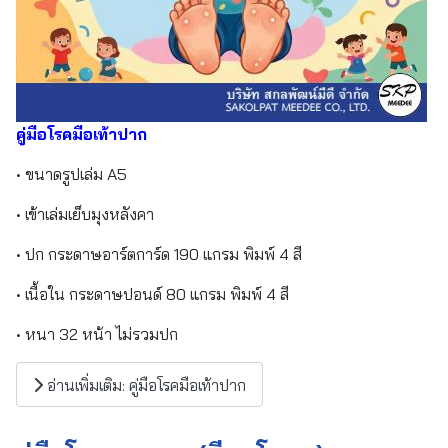
คู่มือโรคมือเท้าปาก
• ขนาดรูปเล่ม A5
• เข้าเล่มเย็บมุงหลังคา
• ปก กระดาษอาร์ตการ์ด 190 แกรม พิมพ์ 4 สี
• เนื้อใน กระดาษปอนด์ 80 แกรม พิมพ์ 4 สี
• หนา 32 หน้า ไม่รวมปก
อ่านเพิ่มเติม: คู่มือโรคมือเท้าปาก