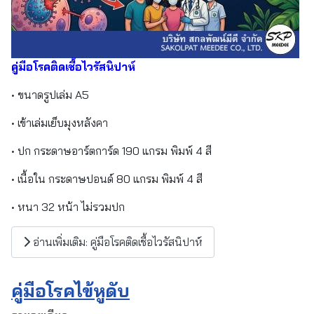
คู่มือโรคติดเชื้อไวรัสนิปาห์
• ขนาดรูปเล่ม A5
• เข้าเล่มเย็บมุงหลังคา
• ปก กระดาษอาร์ตการ์ด 190 แกรม พิมพ์ 4 สี
• เนื้อใน กระดาษปอนด์ 80 แกรม พิมพ์ 4 สี
• หนา 32 หน้า ไม่รวมปก
อ่านเพิ่มเติม: คู่มือโรคติดเชื้อไวรัสนิปาห์
คู่มือโรคไข้หูดับ