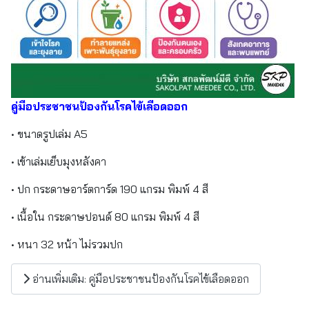
คู่มือประชาชนป้องกันโรคไข้เลือดออก
• ขนาดรูปเล่ม A5
• เข้าเล่มเย็บมุงหลังคา
• ปก กระดาษอาร์ตการ์ด 190 แกรม พิมพ์ 4 สี
• เนื้อใน กระดาษปอนด์ 80 แกรม พิมพ์ 4 สี
• หนา 32 หน้า ไม่รวมปก
อ่านเพิ่มเติม: คู่มือประชาชนป้องกันโรคไข้เลือดออก