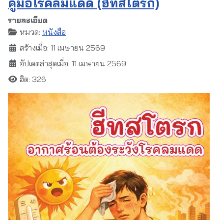
คู่มือโรคลมแดด (ฮีทสโตรก)
รายละเอียด
หมวด:
หนังสือ
สร้างเมื่อ: 11 เมษายน 2569
อัปเดตล่าสุดเมื่อ: 11 เมษายน 2569
ฮิต: 326