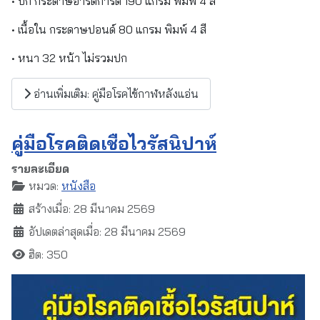
• ปก กระดาษอาร์ตการ์ด 190 แกรม พิมพ์ 4 สี
• เนื้อใน กระดาษปอนด์ 80 แกรม พิมพ์ 4 สี
• หนา 32 หน้า ไม่รวมปก
อ่านเพิ่มเติม: คู่มือโรคไข้กาฬหลังแอ่น
คู่มือโรคติดเชื้อไวรัสนิปาห์
รายละเอียด
หมวด:
หนังสือ
สร้างเมื่อ: 28 มีนาคม 2569
อัปเดตล่าสุดเมื่อ: 28 มีนาคม 2569
ฮิต: 350