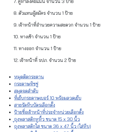
7. คูหาลงคะแนน จำนวน 3 ป้าย
8. ตัวแทนผู้สมัคร จำนวน 1 ป้าย
9. เจ้าหน้าที่อำนวยความสะดวก จำนวน 1 ป้าย
10. ทางเข้า จำนวน 1 ป้าย
11. ทางออก จำนวน 1 ป้าย
12. เจ้าหน้าที่ รปภ. จำนวน 2 ป้าย
หมุดติดกระดาน
กระดาษทิชชู่
สมุดจดลำดับ
ที่เย็บกระดาษเบอร์ 10 พร้อมลวดเย็บ
สายรัดหีบบัตรเลือกตั้ง
ป้ายชื่อเจ้าหน้าที่ประจำหน่วยเลือกตั้ง
ุถุงพลาสติกหูหิ้ว ขนาด 15 x 30 นิ้ว
ถุงพลาสติกใส ขนาด 36 x 47 นิ้ว (ใส่หีบ)