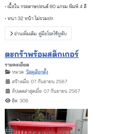
• เนื้อใน กระดาษปอนด์ 80 แกรม พิมพ์ 4 สี
• หนา 32 หน้า ไม่รวมปก
อ่านเพิ่มเติม: คู่มือโรคไข้หูดับ
ตะกร้าพร้อมสติ๊กเกอร์
รายละเอียด
หมวด:
วัสดุเลือกตั้ง
สร้างเมื่อ: 07 กันยายน 2567
อัปเดตล่าสุดเมื่อ: 07 กันยายน 2567
ฮิต: 306