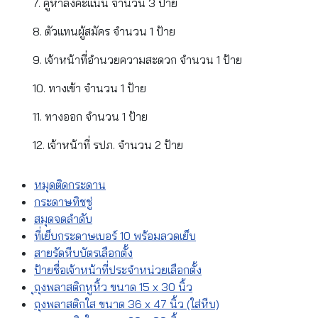
7. คูหาลงคะแนน จำนวน 3 ป้าย
8. ตัวแทนผู้สมัคร จำนวน 1 ป้าย
9. เจ้าหน้าที่อำนวยความสะดวก จำนวน 1 ป้าย
10. ทางเข้า จำนวน 1 ป้าย
11. ทางออก จำนวน 1 ป้าย
12. เจ้าหน้าที่ รปภ. จำนวน 2 ป้าย
หมุดติดกระดาน
กระดาษทิชชู่
สมุดจดลำดับ
ที่เย็บกระดาษเบอร์ 10 พร้อมลวดเย็บ
สายรัดหีบบัตรเลือกตั้ง
ป้ายชื่อเจ้าหน้าที่ประจำหน่วยเลือกตั้ง
ุถุงพลาสติกหูหิ้ว ขนาด 15 x 30 นิ้ว
ถุงพลาสติกใส ขนาด 36 x 47 นิ้ว (ใส่หีบ)