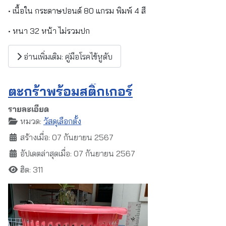
• เนื้อใน กระดาษปอนด์ 80 แกรม พิมพ์ 4 สี
• หนา 32 หน้า ไม่รวมปก
อ่านเพิ่มเติม: คู่มือโรคไข้หูดับ
ตะกร้าพร้อมสติ๊กเกอร์
รายละเอียด
หมวด:
วัสดุเลือกตั้ง
สร้างเมื่อ: 07 กันยายน 2567
อัปเดตล่าสุดเมื่อ: 07 กันยายน 2567
ฮิต: 311