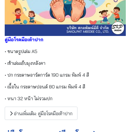
คู่มือโรคมือเท้าปาก
• ขนาดรูปเล่ม A5
• เข้าเล่มเย็บมุงหลังคา
• ปก กระดาษอาร์ตการ์ด 190 แกรม พิมพ์ 4 สี
• เนื้อใน กระดาษปอนด์ 80 แกรม พิมพ์ 4 สี
• หนา 32 หน้า ไม่รวมปก
อ่านเพิ่มเติม: คู่มือโรคมือเท้าปาก