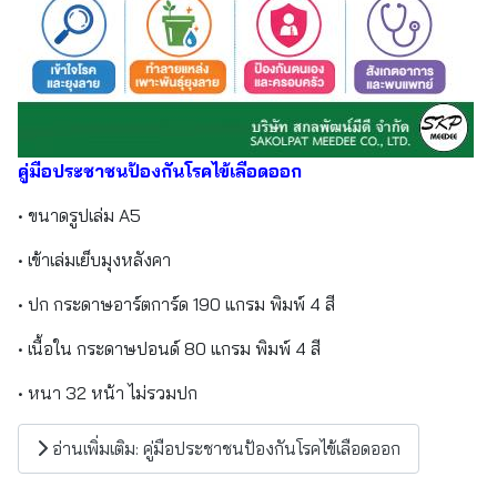
คู่มือประชาชนป้องกันโรคไข้เลือดออก
• ขนาดรูปเล่ม A5
• เข้าเล่มเย็บมุงหลังคา
• ปก กระดาษอาร์ตการ์ด 190 แกรม พิมพ์ 4 สี
• เนื้อใน กระดาษปอนด์ 80 แกรม พิมพ์ 4 สี
• หนา 32 หน้า ไม่รวมปก
อ่านเพิ่มเติม: คู่มือประชาชนป้องกันโรคไข้เลือดออก