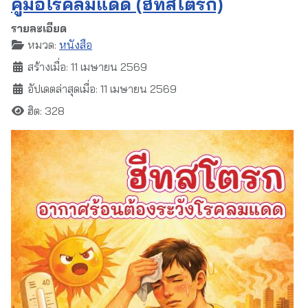
คู่มือโรคลมแดด (ฮีทสโตรก)
รายละเอียด
หมวด:
หนังสือ
สร้างเมื่อ: 11 เมษายน 2569
อัปเดตล่าสุดเมื่อ: 11 เมษายน 2569
ฮิต: 328