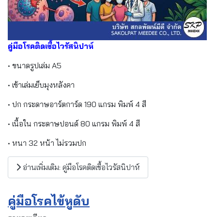
คู่มือโรคติดเชื้อไวรัสนิปาห์
• ขนาดรูปเล่ม A5
• เข้าเล่มเย็บมุงหลังคา
• ปก กระดาษอาร์ตการ์ด 190 แกรม พิมพ์ 4 สี
• เนื้อใน กระดาษปอนด์ 80 แกรม พิมพ์ 4 สี
• หนา 32 หน้า ไม่รวมปก
อ่านเพิ่มเติม: คู่มือโรคติดเชื้อไวรัสนิปาห์
คู่มือโรคไข้หูดับ