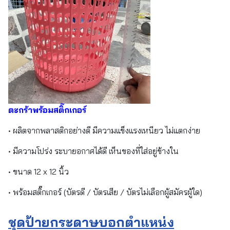
ตะกร้าพร้อมสติ๊กเกอร์
• ผลิตจากพลาสติกอย่างดี มีความแข็งแรงเหนียว ไม่แตกง่าย
• มีความโปร่ง ระบายอกาศได้ดี เห็นของที่ใส่อยู่ข้างใน
• ขนาด 12 x 12 นิ้ว
• พร้อมสติ๊กเกอร์ (บัตรดี / บัตรเสีย / บัตรไม่เลือกผู้สมัครผู้ใด)
ชุดป้ายกระดาษบอกตำแหน่ง