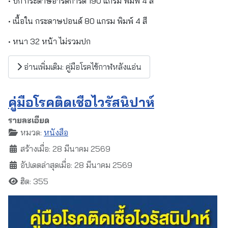
• ปก กระดาษอาร์ตการ์ด 190 แกรม พิมพ์ 4 สี
• เนื้อใน กระดาษปอนด์ 80 แกรม พิมพ์ 4 สี
• หนา 32 หน้า ไม่รวมปก
อ่านเพิ่มเติม: คู่มือโรคไข้กาฬหลังแอ่น
คู่มือโรคติดเชื้อไวรัสนิปาห์
รายละเอียด
หมวด:
หนังสือ
สร้างเมื่อ: 28 มีนาคม 2569
อัปเดตล่าสุดเมื่อ: 28 มีนาคม 2569
ฮิต: 355