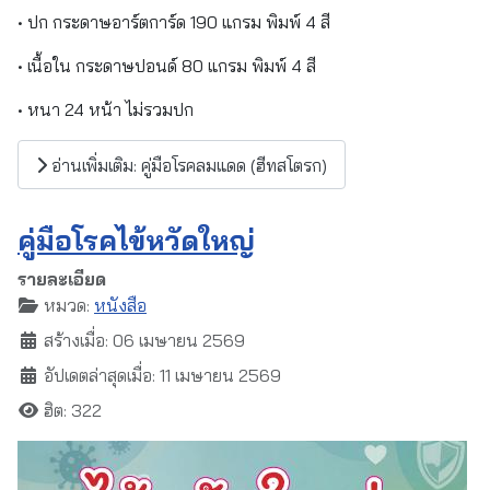
• ปก กระดาษอาร์ตการ์ด 190 แกรม พิมพ์ 4 สี
• เนื้อใน กระดาษปอนด์ 80 แกรม พิมพ์ 4 สี
• หนา 24 หน้า ไม่รวมปก
อ่านเพิ่มเติม: คู่มือโรคลมแดด (ฮีทสโตรก)
คู่มือโรคไข้หวัดใหญ่
รายละเอียด
หมวด:
หนังสือ
สร้างเมื่อ: 06 เมษายน 2569
อัปเดตล่าสุดเมื่อ: 11 เมษายน 2569
ฮิต: 322