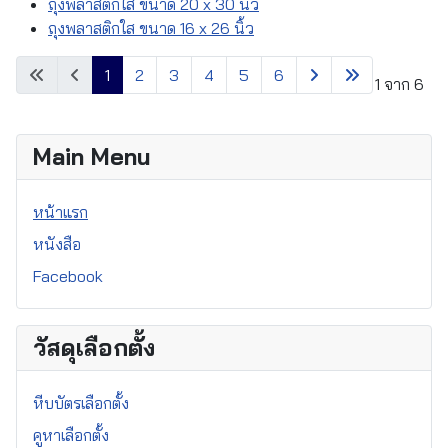
ถุงพลาสติกใส ขนาด 20 x 30 นิ้ว
ถุงพลาสติกใส ขนาด 16 x 26 นิ้ว
1
2
3
4
5
6
หน้า 1 จาก 6
Main Menu
หน้าแรก
หนังสือ
Facebook
วัสดุเลือกตั้ง
หีบบัตรเลือกตั้ง
คูหาเลือกตั้ง