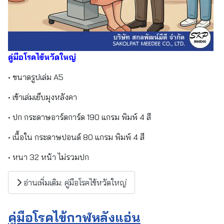
คู่มือโรคไข้หวัดใหญ่
• ขนาดรูปเล่ม A5
• เข้าเล่มเย็บมุงหลังคา
• ปก กระดาษอาร์ตการ์ด 190 แกรม พิมพ์ 4 สี
• เนื้อใน กระดาษปอนด์ 80 แกรม พิมพ์ 4 สี
• หนา 32 หน้า ไม่รวมปก
อ่านเพิ่มเติม: คู่มือโรคไข้หวัดใหญ่
คู่มือโรคไข้กาฬหลังแอ่น