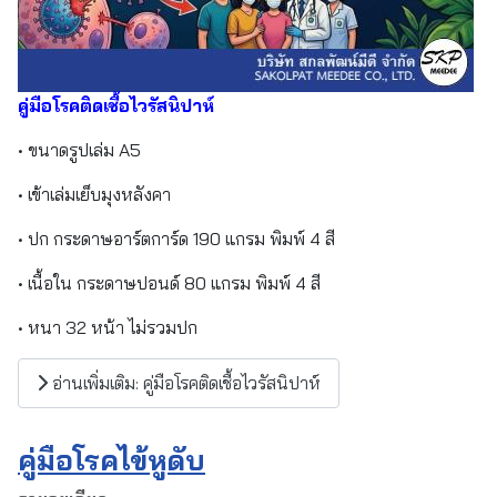
คู่มือโรคติดเชื้อไวรัสนิปาห์
• ขนาดรูปเล่ม A5
• เข้าเล่มเย็บมุงหลังคา
• ปก กระดาษอาร์ตการ์ด 190 แกรม พิมพ์ 4 สี
• เนื้อใน กระดาษปอนด์ 80 แกรม พิมพ์ 4 สี
• หนา 32 หน้า ไม่รวมปก
อ่านเพิ่มเติม: คู่มือโรคติดเชื้อไวรัสนิปาห์
คู่มือโรคไข้หูดับ