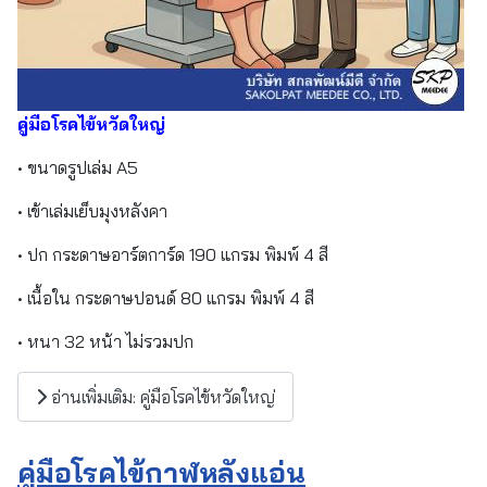
คู่มือโรคไข้หวัดใหญ่
• ขนาดรูปเล่ม A5
• เข้าเล่มเย็บมุงหลังคา
• ปก กระดาษอาร์ตการ์ด 190 แกรม พิมพ์ 4 สี
• เนื้อใน กระดาษปอนด์ 80 แกรม พิมพ์ 4 สี
• หนา 32 หน้า ไม่รวมปก
อ่านเพิ่มเติม: คู่มือโรคไข้หวัดใหญ่
คู่มือโรคไข้กาฬหลังแอ่น