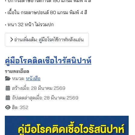
• ปก กระดาษอาร์ตการ์ด 190 แกรม พิมพ์ 4 สี
• เนื้อใน กระดาษปอนด์ 80 แกรม พิมพ์ 4 สี
• หนา 32 หน้า ไม่รวมปก
อ่านเพิ่มเติม: คู่มือโรคไข้กาฬหลังแอ่น
คู่มือโรคติดเชื้อไวรัสนิปาห์
รายละเอียด
หมวด:
หนังสือ
สร้างเมื่อ: 28 มีนาคม 2569
อัปเดตล่าสุดเมื่อ: 28 มีนาคม 2569
ฮิต: 352