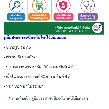
คู่มือประชาชนป้องกันโรคไข้เลือดออก
• ขนาดรูปเล่ม A5
• เข้าเล่มเย็บมุงหลังคา
• ปก กระดาษอาร์ตการ์ด 190 แกรม พิมพ์ 4 สี
• เนื้อใน กระดาษปอนด์ 80 แกรม พิมพ์ 4 สี
• หนา 32 หน้า ไม่รวมปก
อ่านเพิ่มเติม: คู่มือประชาชนป้องกันโรคไข้เลือดออก