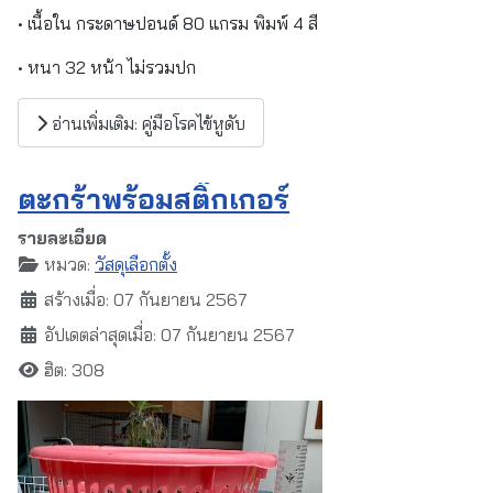
• เนื้อใน กระดาษปอนด์ 80 แกรม พิมพ์ 4 สี
• หนา 32 หน้า ไม่รวมปก
อ่านเพิ่มเติม: คู่มือโรคไข้หูดับ
ตะกร้าพร้อมสติ๊กเกอร์
รายละเอียด
หมวด:
วัสดุเลือกตั้ง
สร้างเมื่อ: 07 กันยายน 2567
อัปเดตล่าสุดเมื่อ: 07 กันยายน 2567
ฮิต: 308