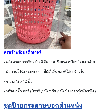
ตะกร้าพร้อมสติ๊กเกอร์
• ผลิตจากพลาสติกอย่างดี มีความแข็งแรงเหนียว ไม่แตกง่าย
• มีความโปร่ง ระบายอกาศได้ดี เห็นของที่ใส่อยู่ข้างใน
• ขนาด 12 x 12 นิ้ว
• พร้อมสติ๊กเกอร์ (บัตรดี / บัตรเสีย / บัตรไม่เลือกผู้สมัครผู้ใด)
ชุดป้ายกระดาษบอกตำแหน่ง