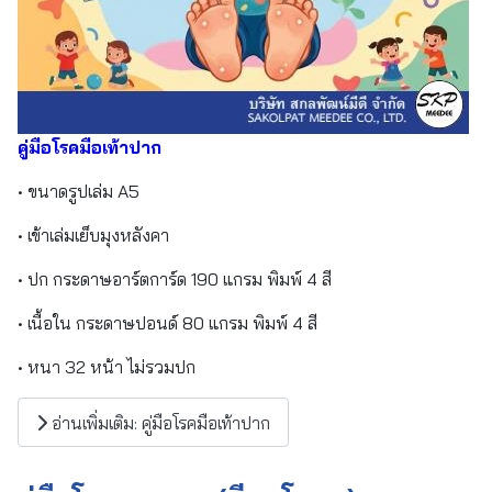
คู่มือโรคมือเท้าปาก
• ขนาดรูปเล่ม A5
• เข้าเล่มเย็บมุงหลังคา
• ปก กระดาษอาร์ตการ์ด 190 แกรม พิมพ์ 4 สี
• เนื้อใน กระดาษปอนด์ 80 แกรม พิมพ์ 4 สี
• หนา 32 หน้า ไม่รวมปก
อ่านเพิ่มเติม: คู่มือโรคมือเท้าปาก