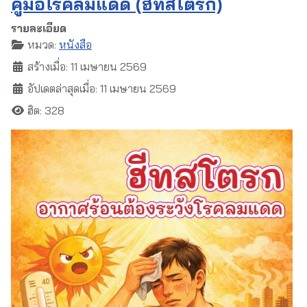
คู่มือโรคลมแดด (ฮีทสโตรก)
รายละเอียด
หมวด:
หนังสือ
สร้างเมื่อ: 11 เมษายน 2569
อัปเดตล่าสุดเมื่อ: 11 เมษายน 2569
ฮิต: 328