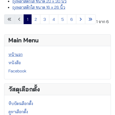
ถุงพลาสติกใส ขนาด 20 x 30 นิ้ว
ถุงพลาสติกใส ขนาด 16 x 26 นิ้ว
1
2
3
4
5
6
หน้า 1 จาก 6
Main Menu
หน้าแรก
หนังสือ
Facebook
วัสดุเลือกตั้ง
หีบบัตรเลือกตั้ง
คูหาเลือกตั้ง