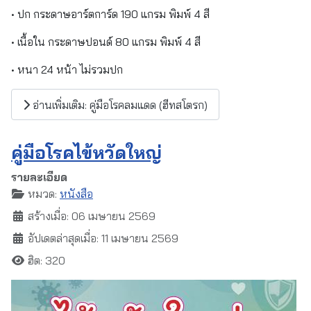
• ปก กระดาษอาร์ตการ์ด 190 แกรม พิมพ์ 4 สี
• เนื้อใน กระดาษปอนด์ 80 แกรม พิมพ์ 4 สี
• หนา 24 หน้า ไม่รวมปก
อ่านเพิ่มเติม: คู่มือโรคลมแดด (ฮีทสโตรก)
คู่มือโรคไข้หวัดใหญ่
รายละเอียด
หมวด:
หนังสือ
สร้างเมื่อ: 06 เมษายน 2569
อัปเดตล่าสุดเมื่อ: 11 เมษายน 2569
ฮิต: 320