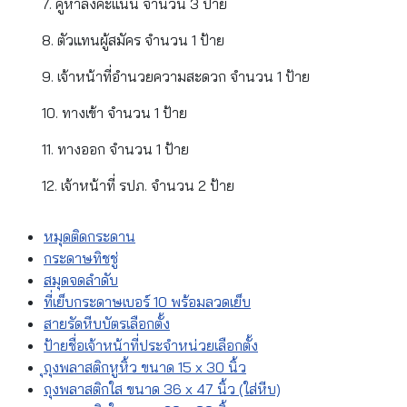
7. คูหาลงคะแนน จำนวน 3 ป้าย
8. ตัวแทนผู้สมัคร จำนวน 1 ป้าย
9. เจ้าหน้าที่อำนวยความสะดวก จำนวน 1 ป้าย
10. ทางเข้า จำนวน 1 ป้าย
11. ทางออก จำนวน 1 ป้าย
12. เจ้าหน้าที่ รปภ. จำนวน 2 ป้าย
หมุดติดกระดาน
กระดาษทิชชู่
สมุดจดลำดับ
ที่เย็บกระดาษเบอร์ 10 พร้อมลวดเย็บ
สายรัดหีบบัตรเลือกตั้ง
ป้ายชื่อเจ้าหน้าที่ประจำหน่วยเลือกตั้ง
ุถุงพลาสติกหูหิ้ว ขนาด 15 x 30 นิ้ว
ถุงพลาสติกใส ขนาด 36 x 47 นิ้ว (ใส่หีบ)