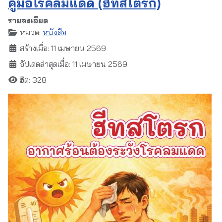
คู่มือโรคลมแดด (ฮีทสโตรก)
รายละเอียด
หมวด:
หนังสือ
สร้างเมื่อ: 11 เมษายน 2569
อัปเดตล่าสุดเมื่อ: 11 เมษายน 2569
ฮิต: 328