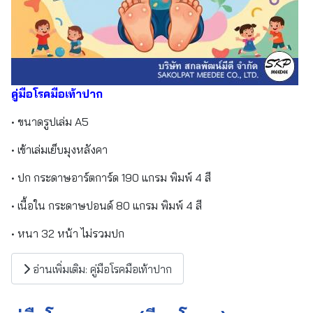
คู่มือโรคมือเท้าปาก
• ขนาดรูปเล่ม A5
• เข้าเล่มเย็บมุงหลังคา
• ปก กระดาษอาร์ตการ์ด 190 แกรม พิมพ์ 4 สี
• เนื้อใน กระดาษปอนด์ 80 แกรม พิมพ์ 4 สี
• หนา 32 หน้า ไม่รวมปก
อ่านเพิ่มเติม: คู่มือโรคมือเท้าปาก