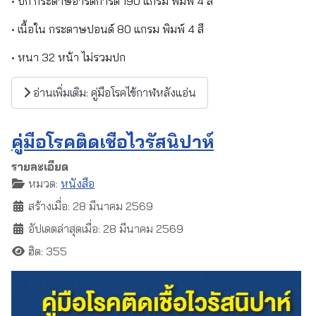
• ปก กระดาษอาร์ตการ์ด 190 แกรม พิมพ์ 4 สี
• เนื้อใน กระดาษปอนด์ 80 แกรม พิมพ์ 4 สี
• หนา 32 หน้า ไม่รวมปก
อ่านเพิ่มเติม: คู่มือโรคไข้กาฬหลังแอ่น
คู่มือโรคติดเชื้อไวรัสนิปาห์
รายละเอียด
หมวด:
หนังสือ
สร้างเมื่อ: 28 มีนาคม 2569
อัปเดตล่าสุดเมื่อ: 28 มีนาคม 2569
ฮิต: 355