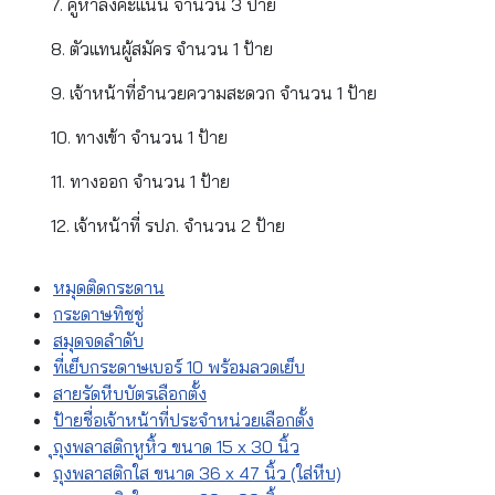
7. คูหาลงคะแนน จำนวน 3 ป้าย
8. ตัวแทนผู้สมัคร จำนวน 1 ป้าย
9. เจ้าหน้าที่อำนวยความสะดวก จำนวน 1 ป้าย
10. ทางเข้า จำนวน 1 ป้าย
11. ทางออก จำนวน 1 ป้าย
12. เจ้าหน้าที่ รปภ. จำนวน 2 ป้าย
หมุดติดกระดาน
กระดาษทิชชู่
สมุดจดลำดับ
ที่เย็บกระดาษเบอร์ 10 พร้อมลวดเย็บ
สายรัดหีบบัตรเลือกตั้ง
ป้ายชื่อเจ้าหน้าที่ประจำหน่วยเลือกตั้ง
ุถุงพลาสติกหูหิ้ว ขนาด 15 x 30 นิ้ว
ถุงพลาสติกใส ขนาด 36 x 47 นิ้ว (ใส่หีบ)