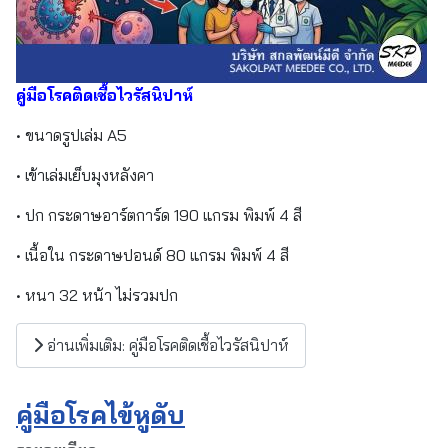
คู่มือโรคติดเชื้อไวรัสนิปาห์
• ขนาดรูปเล่ม A5
• เข้าเล่มเย็บมุงหลังคา
• ปก กระดาษอาร์ตการ์ด 190 แกรม พิมพ์ 4 สี
• เนื้อใน กระดาษปอนด์ 80 แกรม พิมพ์ 4 สี
• หนา 32 หน้า ไม่รวมปก
อ่านเพิ่มเติม: คู่มือโรคติดเชื้อไวรัสนิปาห์
คู่มือโรคไข้หูดับ