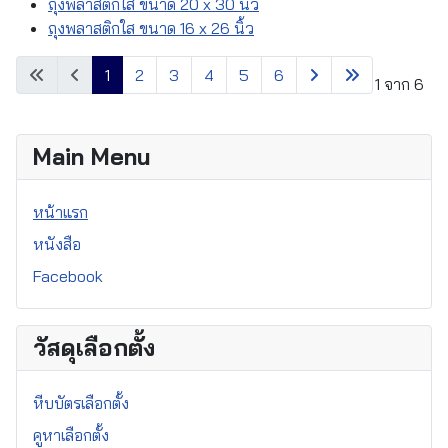
ถุงพลาสติกใส ขนาด 20 x 30 นิ้ว
ถุงพลาสติกใส ขนาด 16 x 26 นิ้ว
1
2
3
4
5
6
หน้า 1 จาก 6
Main Menu
หน้าแรก
หนังสือ
Facebook
วัสดุเลือกตั้ง
หีบบัตรเลือกตั้ง
คูหาเลือกตั้ง