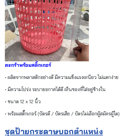
ตะกร้าพร้อมสติ๊กเกอร์
• ผลิตจากพลาสติกอย่างดี มีความแข็งแรงเหนียว ไม่แตกง่าย
• มีความโปร่ง ระบายอกาศได้ดี เห็นของที่ใส่อยู่ข้างใน
• ขนาด 12 x 12 นิ้ว
• พร้อมสติ๊กเกอร์ (บัตรดี / บัตรเสีย / บัตรไม่เลือกผู้สมัครผู้ใด)
ชุดป้ายกระดาษบอกตำแหน่ง