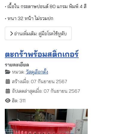
• เนื้อใน กระดาษปอนด์ 80 แกรม พิมพ์ 4 สี
• หนา 32 หน้า ไม่รวมปก
อ่านเพิ่มเติม: คู่มือโรคไข้หูดับ
ตะกร้าพร้อมสติ๊กเกอร์
รายละเอียด
หมวด:
วัสดุเลือกตั้ง
สร้างเมื่อ: 07 กันยายน 2567
อัปเดตล่าสุดเมื่อ: 07 กันยายน 2567
ฮิต: 311