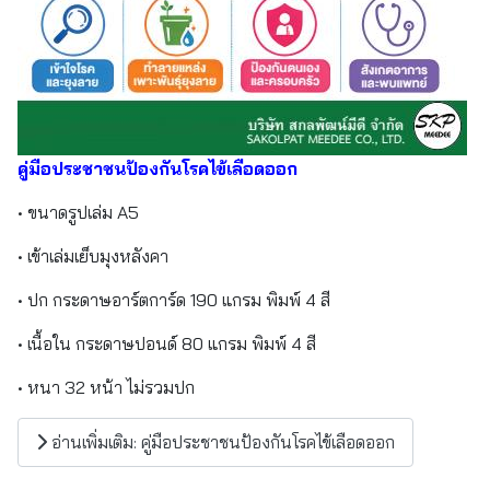
คู่มือประชาชนป้องกันโรคไข้เลือดออก
• ขนาดรูปเล่ม A5
• เข้าเล่มเย็บมุงหลังคา
• ปก กระดาษอาร์ตการ์ด 190 แกรม พิมพ์ 4 สี
• เนื้อใน กระดาษปอนด์ 80 แกรม พิมพ์ 4 สี
• หนา 32 หน้า ไม่รวมปก
อ่านเพิ่มเติม: คู่มือประชาชนป้องกันโรคไข้เลือดออก