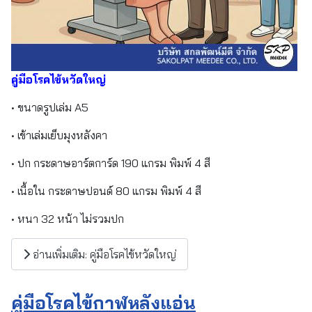
คู่มือโรคไข้หวัดใหญ่
• ขนาดรูปเล่ม A5
• เข้าเล่มเย็บมุงหลังคา
• ปก กระดาษอาร์ตการ์ด 190 แกรม พิมพ์ 4 สี
• เนื้อใน กระดาษปอนด์ 80 แกรม พิมพ์ 4 สี
• หนา 32 หน้า ไม่รวมปก
อ่านเพิ่มเติม: คู่มือโรคไข้หวัดใหญ่
คู่มือโรคไข้กาฬหลังแอ่น