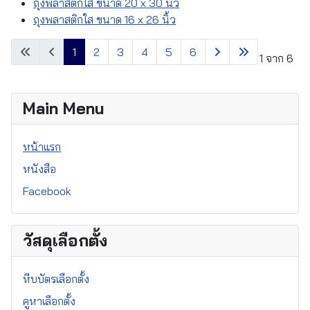
ถุงพลาสติกใส ขนาด 20 x 30 นิ้ว
ถุงพลาสติกใส ขนาด 16 x 26 นิ้ว
1
2
3
4
5
6
หน้า 1 จาก 6
Main Menu
หน้าแรก
หนังสือ
Facebook
วัสดุเลือกตั้ง
หีบบัตรเลือกตั้ง
คูหาเลือกตั้ง