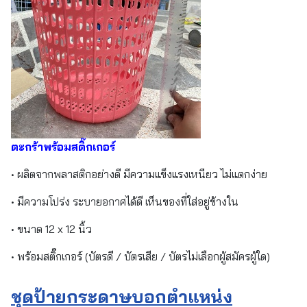
ตะกร้าพร้อมสติ๊กเกอร์
• ผลิตจากพลาสติกอย่างดี มีความแข็งแรงเหนียว ไม่แตกง่าย
• มีความโปร่ง ระบายอกาศได้ดี เห็นของที่ใส่อยู่ข้างใน
• ขนาด 12 x 12 นิ้ว
• พร้อมสติ๊กเกอร์ (บัตรดี / บัตรเสีย / บัตรไม่เลือกผู้สมัครผู้ใด)
ชุดป้ายกระดาษบอกตำแหน่ง