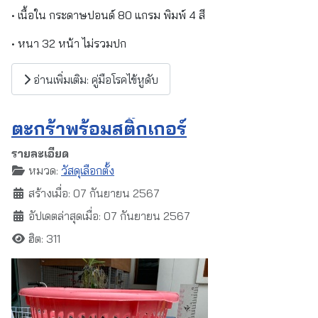
• เนื้อใน กระดาษปอนด์ 80 แกรม พิมพ์ 4 สี
• หนา 32 หน้า ไม่รวมปก
อ่านเพิ่มเติม: คู่มือโรคไข้หูดับ
ตะกร้าพร้อมสติ๊กเกอร์
รายละเอียด
หมวด:
วัสดุเลือกตั้ง
สร้างเมื่อ: 07 กันยายน 2567
อัปเดตล่าสุดเมื่อ: 07 กันยายน 2567
ฮิต: 311