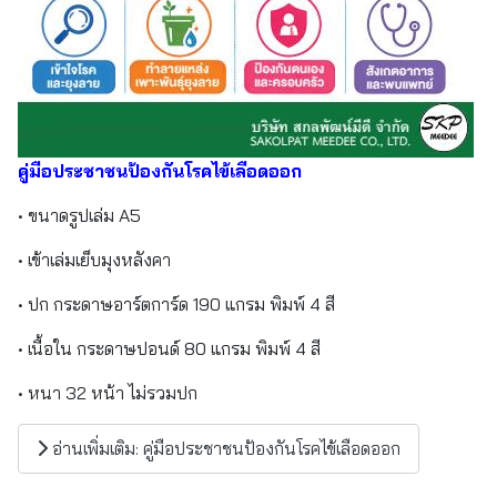
คู่มือประชาชนป้องกันโรคไข้เลือดออก
• ขนาดรูปเล่ม A5
• เข้าเล่มเย็บมุงหลังคา
• ปก กระดาษอาร์ตการ์ด 190 แกรม พิมพ์ 4 สี
• เนื้อใน กระดาษปอนด์ 80 แกรม พิมพ์ 4 สี
• หนา 32 หน้า ไม่รวมปก
อ่านเพิ่มเติม: คู่มือประชาชนป้องกันโรคไข้เลือดออก