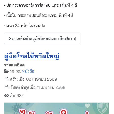
• ปก กระดาษอาร์ตการ์ด 190 แกรม พิมพ์ 4 สี
• เนื้อใน กระดาษปอนด์ 80 แกรม พิมพ์ 4 สี
• หนา 24 หน้า ไม่รวมปก
อ่านเพิ่มเติม: คู่มือโรคลมแดด (ฮีทสโตรก)
คู่มือโรคไข้หวัดใหญ่
รายละเอียด
หมวด:
หนังสือ
สร้างเมื่อ: 06 เมษายน 2569
อัปเดตล่าสุดเมื่อ: 11 เมษายน 2569
ฮิต: 322