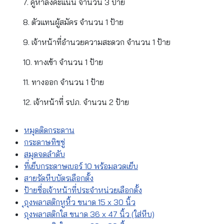
7. คูหาลงคะแนน จำนวน 3 ป้าย
8. ตัวแทนผู้สมัคร จำนวน 1 ป้าย
9. เจ้าหน้าที่อำนวยความสะดวก จำนวน 1 ป้าย
10. ทางเข้า จำนวน 1 ป้าย
11. ทางออก จำนวน 1 ป้าย
12. เจ้าหน้าที่ รปภ. จำนวน 2 ป้าย
หมุดติดกระดาน
กระดาษทิชชู่
สมุดจดลำดับ
ที่เย็บกระดาษเบอร์ 10 พร้อมลวดเย็บ
สายรัดหีบบัตรเลือกตั้ง
ป้ายชื่อเจ้าหน้าที่ประจำหน่วยเลือกตั้ง
ุถุงพลาสติกหูหิ้ว ขนาด 15 x 30 นิ้ว
ถุงพลาสติกใส ขนาด 36 x 47 นิ้ว (ใส่หีบ)