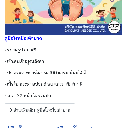
คู่มือโรคมือเท้าปาก
• ขนาดรูปเล่ม A5
• เข้าเล่มเย็บมุงหลังคา
• ปก กระดาษอาร์ตการ์ด 190 แกรม พิมพ์ 4 สี
• เนื้อใน กระดาษปอนด์ 80 แกรม พิมพ์ 4 สี
• หนา 32 หน้า ไม่รวมปก
อ่านเพิ่มเติม: คู่มือโรคมือเท้าปาก