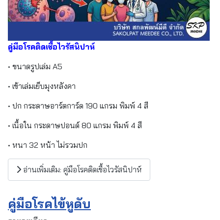
คู่มือโรคติดเชื้อไวรัสนิปาห์
• ขนาดรูปเล่ม A5
• เข้าเล่มเย็บมุงหลังคา
• ปก กระดาษอาร์ตการ์ด 190 แกรม พิมพ์ 4 สี
• เนื้อใน กระดาษปอนด์ 80 แกรม พิมพ์ 4 สี
• หนา 32 หน้า ไม่รวมปก
อ่านเพิ่มเติม: คู่มือโรคติดเชื้อไวรัสนิปาห์
คู่มือโรคไข้หูดับ