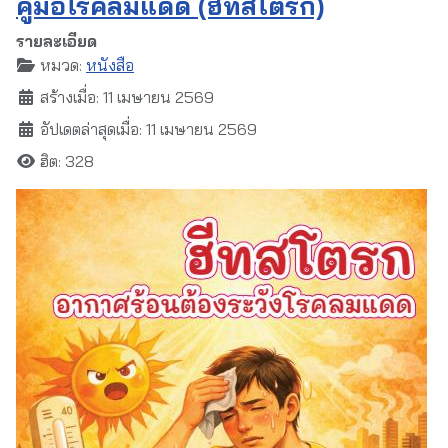
คู่มือโรคลมแดด (ฮีทสโตรก)
รายละเอียด
หมวด:
หนังสือ
สร้างเมื่อ: 11 เมษายน 2569
อัปเดตล่าสุดเมื่อ: 11 เมษายน 2569
ฮิต: 328