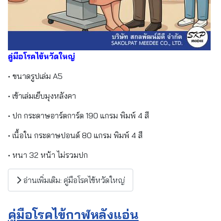
คู่มือโรคไข้หวัดใหญ่
• ขนาดรูปเล่ม A5
• เข้าเล่มเย็บมุงหลังคา
• ปก กระดาษอาร์ตการ์ด 190 แกรม พิมพ์ 4 สี
• เนื้อใน กระดาษปอนด์ 80 แกรม พิมพ์ 4 สี
• หนา 32 หน้า ไม่รวมปก
อ่านเพิ่มเติม: คู่มือโรคไข้หวัดใหญ่
คู่มือโรคไข้กาฬหลังแอ่น