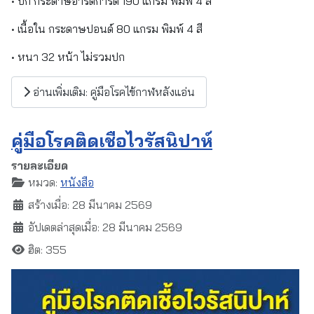
• ปก กระดาษอาร์ตการ์ด 190 แกรม พิมพ์ 4 สี
• เนื้อใน กระดาษปอนด์ 80 แกรม พิมพ์ 4 สี
• หนา 32 หน้า ไม่รวมปก
อ่านเพิ่มเติม: คู่มือโรคไข้กาฬหลังแอ่น
คู่มือโรคติดเชื้อไวรัสนิปาห์
รายละเอียด
หมวด:
หนังสือ
สร้างเมื่อ: 28 มีนาคม 2569
อัปเดตล่าสุดเมื่อ: 28 มีนาคม 2569
ฮิต: 355