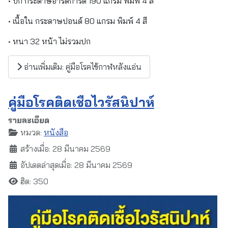
• ปก กระดาษอาร์ตการ์ด 190 แกรม พิมพ์ 4 สี
• เนื้อใน กระดาษปอนด์ 80 แกรม พิมพ์ 4 สี
• หนา 32 หน้า ไม่รวมปก
อ่านเพิ่มเติม: คู่มือโรคไข้กาฬหลังแอ่น
คู่มือโรคติดเชื้อไวรัสนิปาห์
รายละเอียด
หมวด:
หนังสือ
สร้างเมื่อ: 28 มีนาคม 2569
อัปเดตล่าสุดเมื่อ: 28 มีนาคม 2569
ฮิต: 350