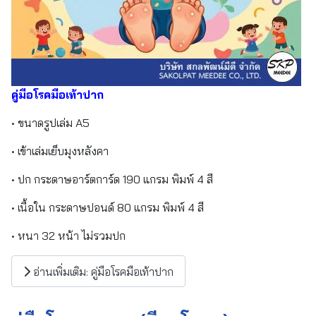
คู่มือโรคมือเท้าปาก
• ขนาดรูปเล่ม A5
• เข้าเล่มเย็บมุงหลังคา
• ปก กระดาษอาร์ตการ์ด 190 แกรม พิมพ์ 4 สี
• เนื้อใน กระดาษปอนด์ 80 แกรม พิมพ์ 4 สี
• หนา 32 หน้า ไม่รวมปก
อ่านเพิ่มเติม: คู่มือโรคมือเท้าปาก