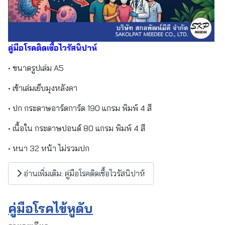
คู่มือโรคติดเชื้อไวรัสนิปาห์
• ขนาดรูปเล่ม A5
• เข้าเล่มเย็บมุงหลังคา
• ปก กระดาษอาร์ตการ์ด 190 แกรม พิมพ์ 4 สี
• เนื้อใน กระดาษปอนด์ 80 แกรม พิมพ์ 4 สี
• หนา 32 หน้า ไม่รวมปก
อ่านเพิ่มเติม: คู่มือโรคติดเชื้อไวรัสนิปาห์
คู่มือโรคไข้หูดับ