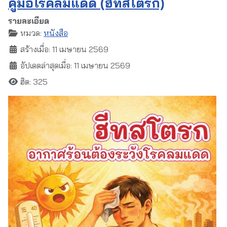
คู่มือโรคลมแดด (ฮีทสโตรก)
รายละเอียด
หมวด:
หนังสือ
สร้างเมื่อ: 11 เมษายน 2569
อัปเดตล่าสุดเมื่อ: 11 เมษายน 2569
ฮิต: 325