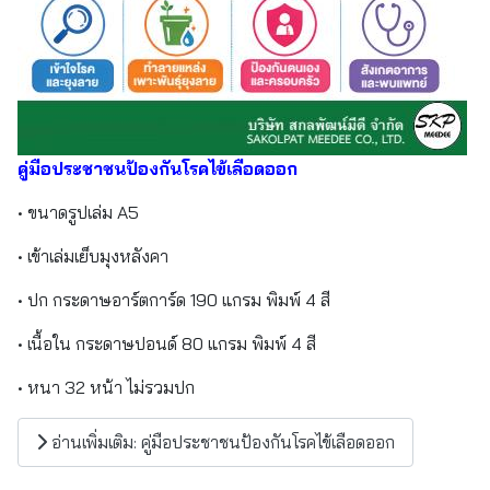
คู่มือประชาชนป้องกันโรคไข้เลือดออก
• ขนาดรูปเล่ม A5
• เข้าเล่มเย็บมุงหลังคา
• ปก กระดาษอาร์ตการ์ด 190 แกรม พิมพ์ 4 สี
• เนื้อใน กระดาษปอนด์ 80 แกรม พิมพ์ 4 สี
• หนา 32 หน้า ไม่รวมปก
อ่านเพิ่มเติม: คู่มือประชาชนป้องกันโรคไข้เลือดออก