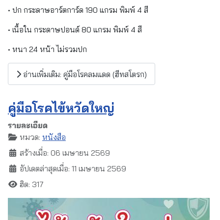
• ปก กระดาษอาร์ตการ์ด 190 แกรม พิมพ์ 4 สี
• เนื้อใน กระดาษปอนด์ 80 แกรม พิมพ์ 4 สี
• หนา 24 หน้า ไม่รวมปก
อ่านเพิ่มเติม: คู่มือโรคลมแดด (ฮีทสโตรก)
คู่มือโรคไข้หวัดใหญ่
รายละเอียด
หมวด:
หนังสือ
สร้างเมื่อ: 06 เมษายน 2569
อัปเดตล่าสุดเมื่อ: 11 เมษายน 2569
ฮิต: 317