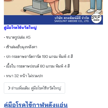
คู่มือโรคไข้หวัดใหญ่
• ขนาดรูปเล่ม A5
• เข้าเล่มเย็บมุงหลังคา
• ปก กระดาษอาร์ตการ์ด 190 แกรม พิมพ์ 4 สี
• เนื้อใน กระดาษปอนด์ 80 แกรม พิมพ์ 4 สี
• หนา 32 หน้า ไม่รวมปก
อ่านเพิ่มเติม: คู่มือโรคไข้หวัดใหญ่
คู่มือโรคไข้กาฬหลังแอ่น