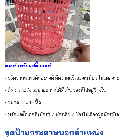
ตะกร้าพร้อมสติ๊กเกอร์
• ผลิตจากพลาสติกอย่างดี มีความแข็งแรงเหนียว ไม่แตกง่าย
• มีความโปร่ง ระบายอกาศได้ดี เห็นของที่ใส่อยู่ข้างใน
• ขนาด 12 x 12 นิ้ว
• พร้อมสติ๊กเกอร์ (บัตรดี / บัตรเสีย / บัตรไม่เลือกผู้สมัครผู้ใด)
ชุดป้ายกระดาษบอกตำแหน่ง