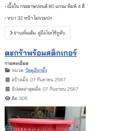
• เนื้อใน กระดาษปอนด์ 80 แกรม พิมพ์ 4 สี
• หนา 32 หน้า ไม่รวมปก
อ่านเพิ่มเติม: คู่มือโรคไข้หูดับ
ตะกร้าพร้อมสติ๊กเกอร์
รายละเอียด
หมวด:
วัสดุเลือกตั้ง
สร้างเมื่อ: 07 กันยายน 2567
อัปเดตล่าสุดเมื่อ: 07 กันยายน 2567
ฮิต: 305