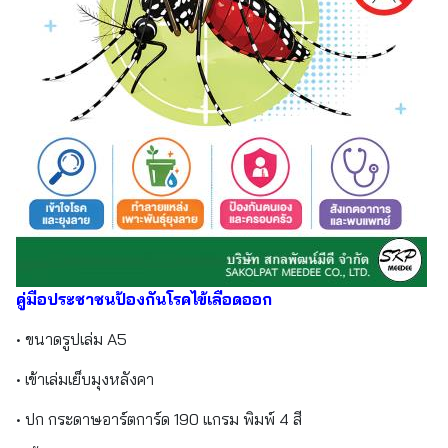
คู่มือประชาชนป้องกันโรคไข้เลือดออก
• ขนาดรูปเล่ม A5
• เข้าเล่มเย็บมุงหลังคา
• ปก กระดาษอาร์ตการ์ด 190 แกรม พิมพ์ 4 สี