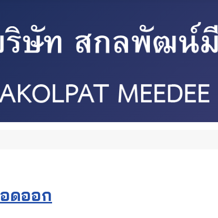
ลือดออก