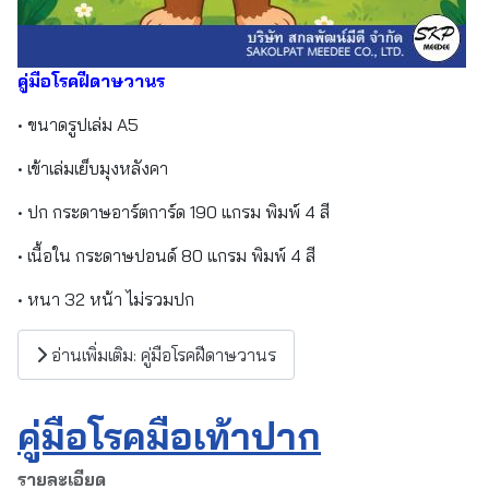
คู่มือโรคฝีดาษวานร
• ขนาดรูปเล่ม A5
• เข้าเล่มเย็บมุงหลังคา
• ปก กระดาษอาร์ตการ์ด 190 แกรม พิมพ์ 4 สี
• เนื้อใน กระดาษปอนด์ 80 แกรม พิมพ์ 4 สี
• หนา 32 หน้า ไม่รวมปก
อ่านเพิ่มเติม: คู่มือโรคฝีดาษวานร
คู่มือโรคมือเท้าปาก
รายละเอียด