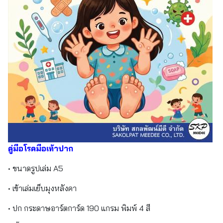
คู่มือโรคมือเท้าปาก
• ขนาดรูปเล่ม A5
• เข้าเล่มเย็บมุงหลังคา
• ปก กระดาษอาร์ตการ์ด 190 แกรม พิมพ์ 4 สี