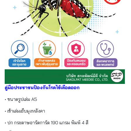
คู่มือประชาชนป้องกันโรคไข้เลือดออก
• ขนาดรูปเล่ม A5
• เข้าเล่มเย็บมุงหลังคา
• ปก กระดาษอาร์ตการ์ด 190 แกรม พิมพ์ 4 สี