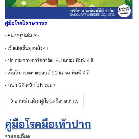
คู่มือโรคฝีดาษวานร
• ขนาดรูปเล่ม A5
• เข้าเล่มเย็บมุงหลังคา
• ปก กระดาษอาร์ตการ์ด 190 แกรม พิมพ์ 4 สี
• เนื้อใน กระดาษปอนด์ 80 แกรม พิมพ์ 4 สี
• หนา 32 หน้า ไม่รวมปก
อ่านเพิ่มเติม: คู่มือโรคฝีดาษวานร
คู่มือโรคมือเท้าปาก
รายละเอียด