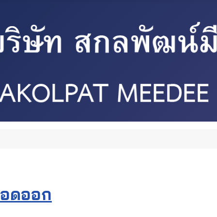
ลือดออก