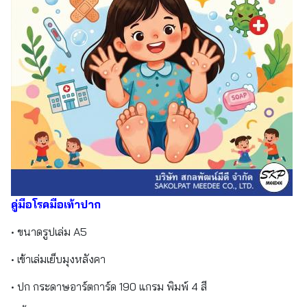
คู่มือโรคมือเท้าปาก
• ขนาดรูปเล่ม A5
• เข้าเล่มเย็บมุงหลังคา
• ปก กระดาษอาร์ตการ์ด 190 แกรม พิมพ์ 4 สี