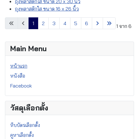
ถุงพลาสติกใส ขนาด 20 x 30 นิ้ว
ถุงพลาสติกใส ขนาด 16 x 26 นิ้ว
1
2
3
4
5
6
หน้า 1 จาก 6
Main Menu
หน้าแรก
หนังสือ
Facebook
วัสดุเลือกตั้ง
หีบบัตรเลือกตั้ง
คูหาเลือกตั้ง