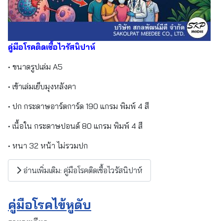
คู่มือโรคติดเชื้อไวรัสนิปาห์
• ขนาดรูปเล่ม A5
• เข้าเล่มเย็บมุงหลังคา
• ปก กระดาษอาร์ตการ์ด 190 แกรม พิมพ์ 4 สี
• เนื้อใน กระดาษปอนด์ 80 แกรม พิมพ์ 4 สี
• หนา 32 หน้า ไม่รวมปก
อ่านเพิ่มเติม: คู่มือโรคติดเชื้อไวรัสนิปาห์
คู่มือโรคไข้หูดับ