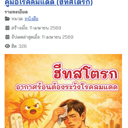
คู่มือโรคลมแดด (ฮีทสโตรก)
รายละเอียด
หมวด:
หนังสือ
สร้างเมื่อ: 11 เมษายน 2569
อัปเดตล่าสุดเมื่อ: 11 เมษายน 2569
ฮิต: 326