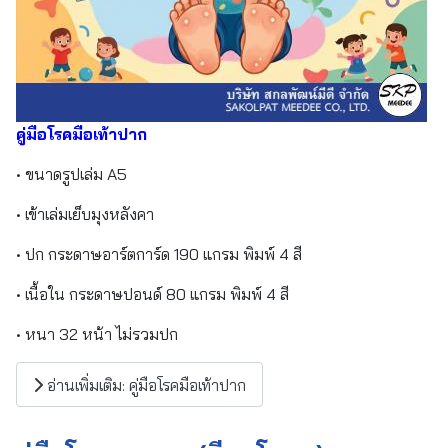
คู่มือโรคมือเท้าปาก
• ขนาดรูปเล่ม A5
• เข้าเล่มเย็บมุงหลังคา
• ปก กระดาษอาร์ตการ์ด 190 แกรม พิมพ์ 4 สี
• เนื้อใน กระดาษปอนด์ 80 แกรม พิมพ์ 4 สี
• หนา 32 หน้า ไม่รวมปก
อ่านเพิ่มเติม: คู่มือโรคมือเท้าปาก