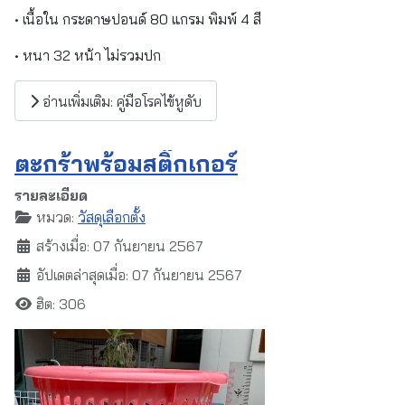
• เนื้อใน กระดาษปอนด์ 80 แกรม พิมพ์ 4 สี
• หนา 32 หน้า ไม่รวมปก
อ่านเพิ่มเติม: คู่มือโรคไข้หูดับ
ตะกร้าพร้อมสติ๊กเกอร์
รายละเอียด
หมวด:
วัสดุเลือกตั้ง
สร้างเมื่อ: 07 กันยายน 2567
อัปเดตล่าสุดเมื่อ: 07 กันยายน 2567
ฮิต: 306