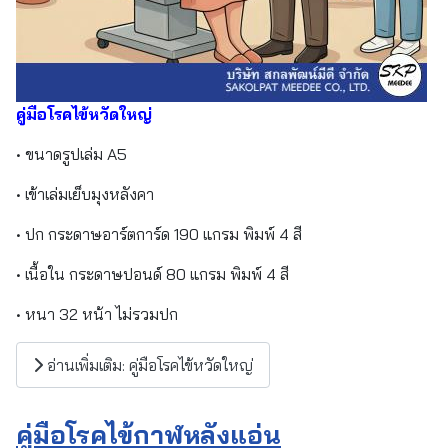
คู่มือโรคไข้หวัดใหญ่
• ขนาดรูปเล่ม A5
• เข้าเล่มเย็บมุงหลังคา
• ปก กระดาษอาร์ตการ์ด 190 แกรม พิมพ์ 4 สี
• เนื้อใน กระดาษปอนด์ 80 แกรม พิมพ์ 4 สี
• หนา 32 หน้า ไม่รวมปก
อ่านเพิ่มเติม: คู่มือโรคไข้หวัดใหญ่
คู่มือโรคไข้กาฬหลังแอ่น