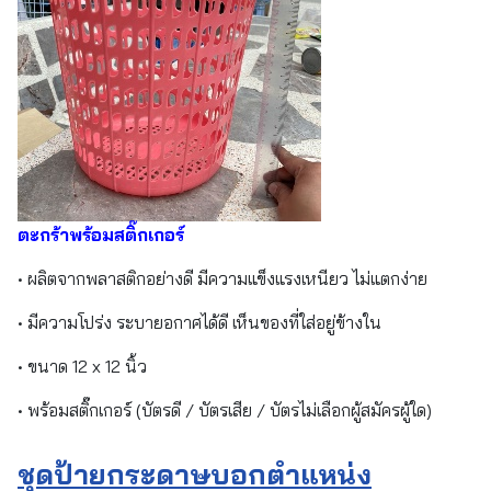
ตะกร้าพร้อมสติ๊กเกอร์
• ผลิตจากพลาสติกอย่างดี มีความแข็งแรงเหนียว ไม่แตกง่าย
• มีความโปร่ง ระบายอกาศได้ดี เห็นของที่ใส่อยู่ข้างใน
• ขนาด 12 x 12 นิ้ว
• พร้อมสติ๊กเกอร์ (บัตรดี / บัตรเสีย / บัตรไม่เลือกผู้สมัครผู้ใด)
ชุดป้ายกระดาษบอกตำแหน่ง