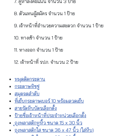
7. คูหาลงคะแนน จำนวน 3 ป้าย
8. ตัวแทนผู้สมัคร จำนวน 1 ป้าย
9. เจ้าหน้าที่อำนวยความสะดวก จำนวน 1 ป้าย
10. ทางเข้า จำนวน 1 ป้าย
11. ทางออก จำนวน 1 ป้าย
12. เจ้าหน้าที่ รปภ. จำนวน 2 ป้าย
หมุดติดกระดาน
กระดาษทิชชู่
สมุดจดลำดับ
ที่เย็บกระดาษเบอร์ 10 พร้อมลวดเย็บ
สายรัดหีบบัตรเลือกตั้ง
ป้ายชื่อเจ้าหน้าที่ประจำหน่วยเลือกตั้ง
ุถุงพลาสติกหูหิ้ว ขนาด 15 x 30 นิ้ว
ถุงพลาสติกใส ขนาด 36 x 47 นิ้ว (ใส่หีบ)