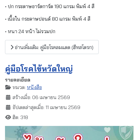
• ปก กระดาษอาร์ตการ์ด 190 แกรม พิมพ์ 4 สี
• เนื้อใน กระดาษปอนด์ 80 แกรม พิมพ์ 4 สี
• หนา 24 หน้า ไม่รวมปก
อ่านเพิ่มเติม: คู่มือโรคลมแดด (ฮีทสโตรก)
คู่มือโรคไข้หวัดใหญ่
รายละเอียด
หมวด:
หนังสือ
สร้างเมื่อ: 06 เมษายน 2569
อัปเดตล่าสุดเมื่อ: 11 เมษายน 2569
ฮิต: 318