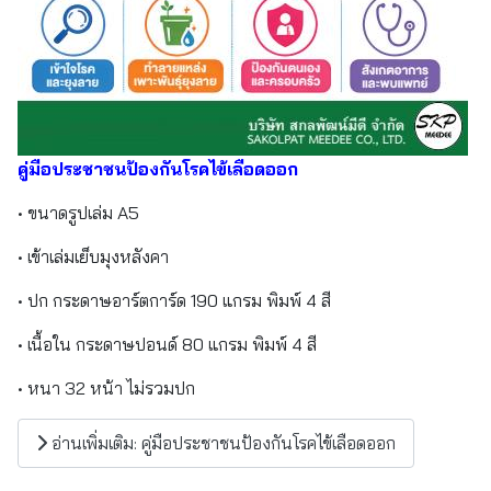
คู่มือประชาชนป้องกันโรคไข้เลือดออก
• ขนาดรูปเล่ม A5
• เข้าเล่มเย็บมุงหลังคา
• ปก กระดาษอาร์ตการ์ด 190 แกรม พิมพ์ 4 สี
• เนื้อใน กระดาษปอนด์ 80 แกรม พิมพ์ 4 สี
• หนา 32 หน้า ไม่รวมปก
อ่านเพิ่มเติม: คู่มือประชาชนป้องกันโรคไข้เลือดออก