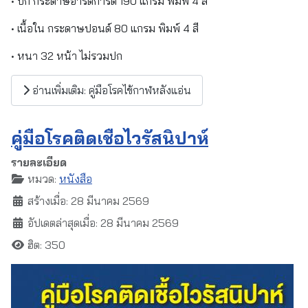
• ปก กระดาษอาร์ตการ์ด 190 แกรม พิมพ์ 4 สี
• เนื้อใน กระดาษปอนด์ 80 แกรม พิมพ์ 4 สี
• หนา 32 หน้า ไม่รวมปก
อ่านเพิ่มเติม: คู่มือโรคไข้กาฬหลังแอ่น
คู่มือโรคติดเชื้อไวรัสนิปาห์
รายละเอียด
หมวด:
หนังสือ
สร้างเมื่อ: 28 มีนาคม 2569
อัปเดตล่าสุดเมื่อ: 28 มีนาคม 2569
ฮิต: 350