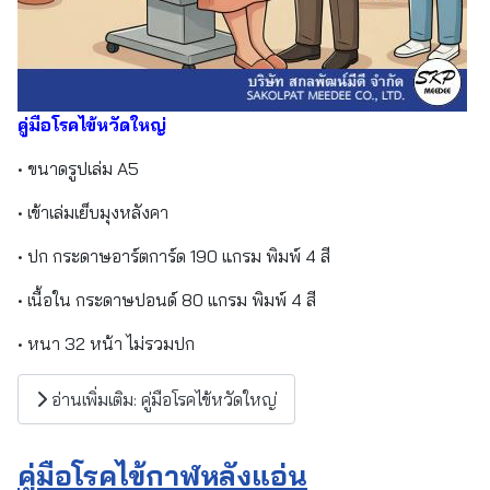
คู่มือโรคไข้หวัดใหญ่
• ขนาดรูปเล่ม A5
• เข้าเล่มเย็บมุงหลังคา
• ปก กระดาษอาร์ตการ์ด 190 แกรม พิมพ์ 4 สี
• เนื้อใน กระดาษปอนด์ 80 แกรม พิมพ์ 4 สี
• หนา 32 หน้า ไม่รวมปก
อ่านเพิ่มเติม: คู่มือโรคไข้หวัดใหญ่
คู่มือโรคไข้กาฬหลังแอ่น