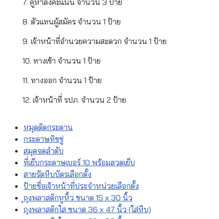
7. คูหาลงคะแนน จำนวน 3 ป้าย
8. ตัวแทนผู้สมัคร จำนวน 1 ป้าย
9. เจ้าหน้าที่อำนวยความสะดวก จำนวน 1 ป้าย
10. ทางเข้า จำนวน 1 ป้าย
11. ทางออก จำนวน 1 ป้าย
12. เจ้าหน้าที่ รปภ. จำนวน 2 ป้าย
หมุดติดกระดาน
กระดาษทิชชู่
สมุดจดลำดับ
ที่เย็บกระดาษเบอร์ 10 พร้อมลวดเย็บ
สายรัดหีบบัตรเลือกตั้ง
ป้ายชื่อเจ้าหน้าที่ประจำหน่วยเลือกตั้ง
ุถุงพลาสติกหูหิ้ว ขนาด 15 x 30 นิ้ว
ถุงพลาสติกใส ขนาด 36 x 47 นิ้ว (ใส่หีบ)