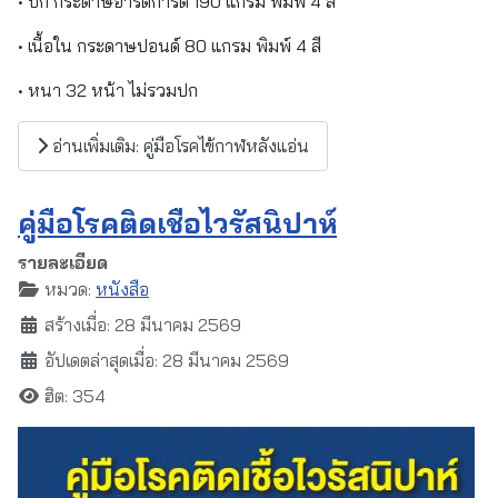
• ปก กระดาษอาร์ตการ์ด 190 แกรม พิมพ์ 4 สี
• เนื้อใน กระดาษปอนด์ 80 แกรม พิมพ์ 4 สี
• หนา 32 หน้า ไม่รวมปก
อ่านเพิ่มเติม: คู่มือโรคไข้กาฬหลังแอ่น
คู่มือโรคติดเชื้อไวรัสนิปาห์
รายละเอียด
หมวด:
หนังสือ
สร้างเมื่อ: 28 มีนาคม 2569
อัปเดตล่าสุดเมื่อ: 28 มีนาคม 2569
ฮิต: 354