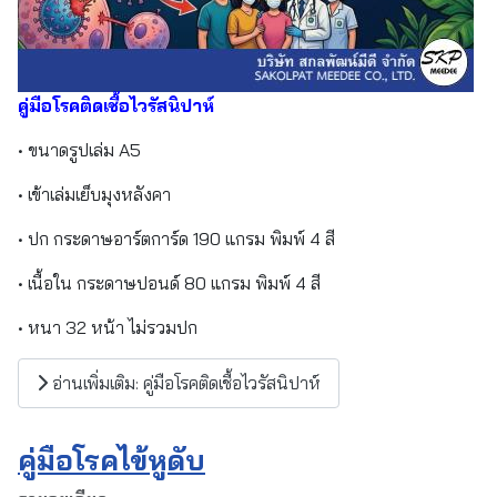
คู่มือโรคติดเชื้อไวรัสนิปาห์
• ขนาดรูปเล่ม A5
• เข้าเล่มเย็บมุงหลังคา
• ปก กระดาษอาร์ตการ์ด 190 แกรม พิมพ์ 4 สี
• เนื้อใน กระดาษปอนด์ 80 แกรม พิมพ์ 4 สี
• หนา 32 หน้า ไม่รวมปก
อ่านเพิ่มเติม: คู่มือโรคติดเชื้อไวรัสนิปาห์
คู่มือโรคไข้หูดับ