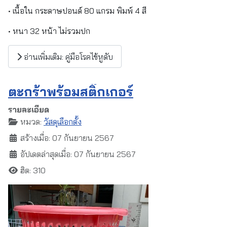
• เนื้อใน กระดาษปอนด์ 80 แกรม พิมพ์ 4 สี
• หนา 32 หน้า ไม่รวมปก
อ่านเพิ่มเติม: คู่มือโรคไข้หูดับ
ตะกร้าพร้อมสติ๊กเกอร์
รายละเอียด
หมวด:
วัสดุเลือกตั้ง
สร้างเมื่อ: 07 กันยายน 2567
อัปเดตล่าสุดเมื่อ: 07 กันยายน 2567
ฮิต: 310