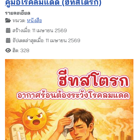
คู่มือโรคลมแดด (ฮีทสโตรก)
รายละเอียด
หมวด:
หนังสือ
สร้างเมื่อ: 11 เมษายน 2569
อัปเดตล่าสุดเมื่อ: 11 เมษายน 2569
ฮิต: 328