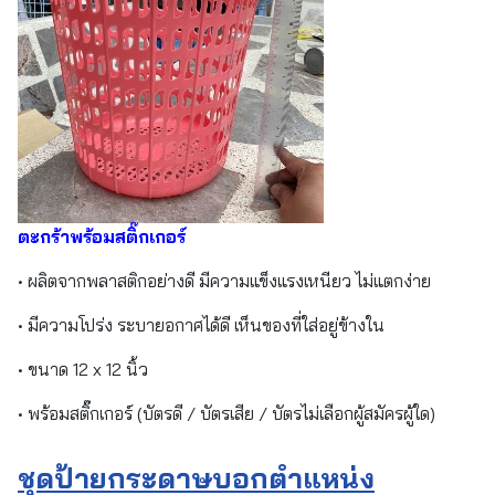
ตะกร้าพร้อมสติ๊กเกอร์
• ผลิตจากพลาสติกอย่างดี มีความแข็งแรงเหนียว ไม่แตกง่าย
• มีความโปร่ง ระบายอกาศได้ดี เห็นของที่ใส่อยู่ข้างใน
• ขนาด 12 x 12 นิ้ว
• พร้อมสติ๊กเกอร์ (บัตรดี / บัตรเสีย / บัตรไม่เลือกผู้สมัครผู้ใด)
ชุดป้ายกระดาษบอกตำแหน่ง