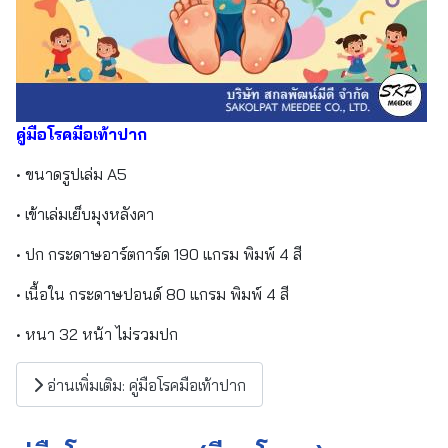
คู่มือโรคมือเท้าปาก
• ขนาดรูปเล่ม A5
• เข้าเล่มเย็บมุงหลังคา
• ปก กระดาษอาร์ตการ์ด 190 แกรม พิมพ์ 4 สี
• เนื้อใน กระดาษปอนด์ 80 แกรม พิมพ์ 4 สี
• หนา 32 หน้า ไม่รวมปก
อ่านเพิ่มเติม: คู่มือโรคมือเท้าปาก