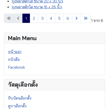
ถุงพลาสติกใส ขนาด 20 x 30 นิ้ว
ถุงพลาสติกใส ขนาด 16 x 26 นิ้ว
1
2
3
4
5
6
หน้า 1 จาก 6
Main Menu
หน้าแรก
หนังสือ
Facebook
วัสดุเลือกตั้ง
หีบบัตรเลือกตั้ง
คูหาเลือกตั้ง