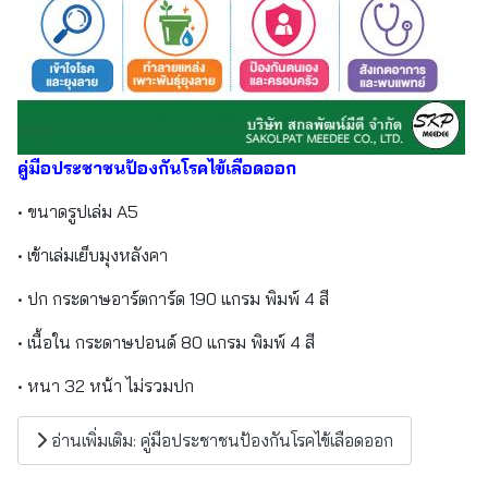
คู่มือประชาชนป้องกันโรคไข้เลือดออก
• ขนาดรูปเล่ม A5
• เข้าเล่มเย็บมุงหลังคา
• ปก กระดาษอาร์ตการ์ด 190 แกรม พิมพ์ 4 สี
• เนื้อใน กระดาษปอนด์ 80 แกรม พิมพ์ 4 สี
• หนา 32 หน้า ไม่รวมปก
อ่านเพิ่มเติม: คู่มือประชาชนป้องกันโรคไข้เลือดออก