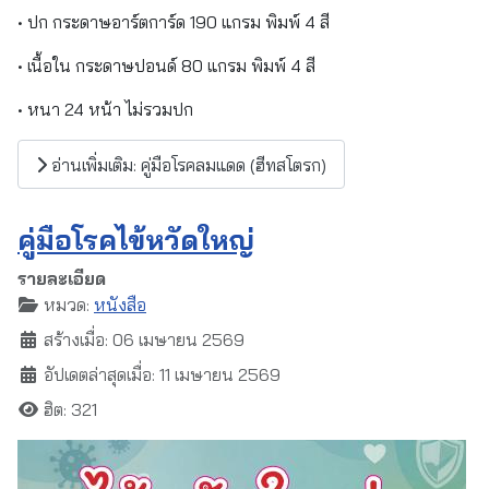
• ปก กระดาษอาร์ตการ์ด 190 แกรม พิมพ์ 4 สี
• เนื้อใน กระดาษปอนด์ 80 แกรม พิมพ์ 4 สี
• หนา 24 หน้า ไม่รวมปก
อ่านเพิ่มเติม: คู่มือโรคลมแดด (ฮีทสโตรก)
คู่มือโรคไข้หวัดใหญ่
รายละเอียด
หมวด:
หนังสือ
สร้างเมื่อ: 06 เมษายน 2569
อัปเดตล่าสุดเมื่อ: 11 เมษายน 2569
ฮิต: 321