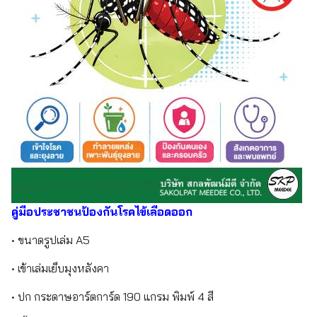
คู่มือประชาชนป้องกันโรคไข้เลือดออก
• ขนาดรูปเล่ม A5
• เข้าเล่มเย็บมุงหลังคา
• ปก กระดาษอาร์ตการ์ด 190 แกรม พิมพ์ 4 สี