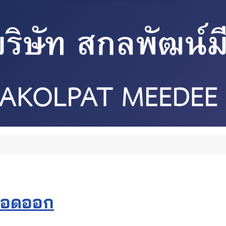
ลือดออก