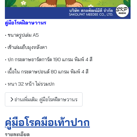
คู่มือโรคฝีดาษวานร
• ขนาดรูปเล่ม A5
• เข้าเล่มเย็บมุงหลังคา
• ปก กระดาษอาร์ตการ์ด 190 แกรม พิมพ์ 4 สี
• เนื้อใน กระดาษปอนด์ 80 แกรม พิมพ์ 4 สี
• หนา 32 หน้า ไม่รวมปก
อ่านเพิ่มเติม: คู่มือโรคฝีดาษวานร
คู่มือโรคมือเท้าปาก
รายละเอียด