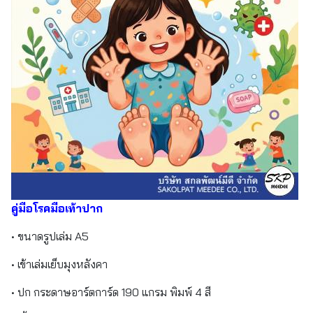
คู่มือโรคมือเท้าปาก
• ขนาดรูปเล่ม A5
• เข้าเล่มเย็บมุงหลังคา
• ปก กระดาษอาร์ตการ์ด 190 แกรม พิมพ์ 4 สี