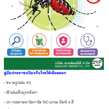
คู่มือประชาชนป้องกันโรคไข้เลือดออก
• ขนาดรูปเล่ม A5
• เข้าเล่มเย็บมุงหลังคา
• ปก กระดาษอาร์ตการ์ด 190 แกรม พิมพ์ 4 สี