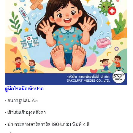
คู่มือโรคมือเท้าปาก
• ขนาดรูปเล่ม A5
• เข้าเล่มเย็บมุงหลังคา
• ปก กระดาษอาร์ตการ์ด 190 แกรม พิมพ์ 4 สี