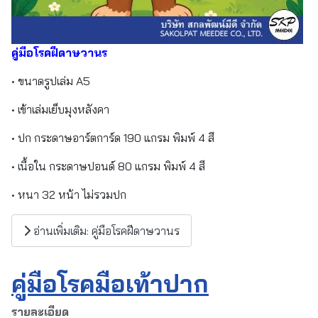
คู่มือโรคฝีดาษวานร
• ขนาดรูปเล่ม A5
• เข้าเล่มเย็บมุงหลังคา
• ปก กระดาษอาร์ตการ์ด 190 แกรม พิมพ์ 4 สี
• เนื้อใน กระดาษปอนด์ 80 แกรม พิมพ์ 4 สี
• หนา 32 หน้า ไม่รวมปก
อ่านเพิ่มเติม: คู่มือโรคฝีดาษวานร
คู่มือโรคมือเท้าปาก
รายละเอียด