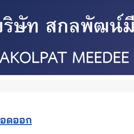
ลือดออก