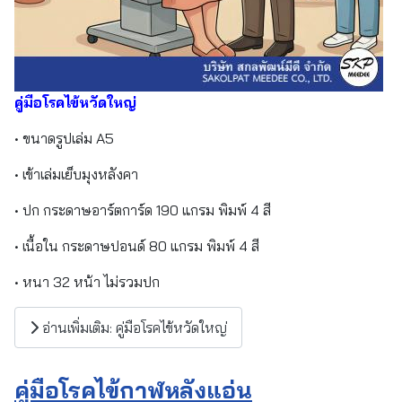
คู่มือโรคไข้หวัดใหญ่
• ขนาดรูปเล่ม A5
• เข้าเล่มเย็บมุงหลังคา
• ปก กระดาษอาร์ตการ์ด 190 แกรม พิมพ์ 4 สี
• เนื้อใน กระดาษปอนด์ 80 แกรม พิมพ์ 4 สี
• หนา 32 หน้า ไม่รวมปก
อ่านเพิ่มเติม: คู่มือโรคไข้หวัดใหญ่
คู่มือโรคไข้กาฬหลังแอ่น