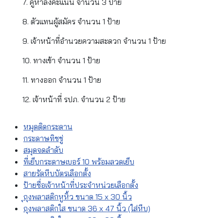
7. คูหาลงคะแนน จำนวน 3 ป้าย
8. ตัวแทนผู้สมัคร จำนวน 1 ป้าย
9. เจ้าหน้าที่อำนวยความสะดวก จำนวน 1 ป้าย
10. ทางเข้า จำนวน 1 ป้าย
11. ทางออก จำนวน 1 ป้าย
12. เจ้าหน้าที่ รปภ. จำนวน 2 ป้าย
หมุดติดกระดาน
กระดาษทิชชู่
สมุดจดลำดับ
ที่เย็บกระดาษเบอร์ 10 พร้อมลวดเย็บ
สายรัดหีบบัตรเลือกตั้ง
ป้ายชื่อเจ้าหน้าที่ประจำหน่วยเลือกตั้ง
ุถุงพลาสติกหูหิ้ว ขนาด 15 x 30 นิ้ว
ถุงพลาสติกใส ขนาด 36 x 47 นิ้ว (ใส่หีบ)