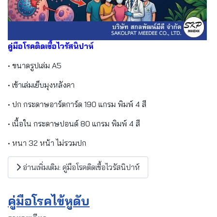
คู่มือโรคติดเชื้อไวรัสนิปาห์
• ขนาดรูปเล่ม A5
• เข้าเล่มเย็บมุงหลังคา
• ปก กระดาษอาร์ตการ์ด 190 แกรม พิมพ์ 4 สี
• เนื้อใน กระดาษปอนด์ 80 แกรม พิมพ์ 4 สี
• หนา 32 หน้า ไม่รวมปก
อ่านเพิ่มเติม: คู่มือโรคติดเชื้อไวรัสนิปาห์
คู่มือโรคไข้หูดับ