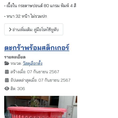
• เนื้อใน กระดาษปอนด์ 80 แกรม พิมพ์ 4 สี
• หนา 32 หน้า ไม่รวมปก
อ่านเพิ่มเติม: คู่มือโรคไข้หูดับ
ตะกร้าพร้อมสติ๊กเกอร์
รายละเอียด
หมวด:
วัสดุเลือกตั้ง
สร้างเมื่อ: 07 กันยายน 2567
อัปเดตล่าสุดเมื่อ: 07 กันยายน 2567
ฮิต: 306