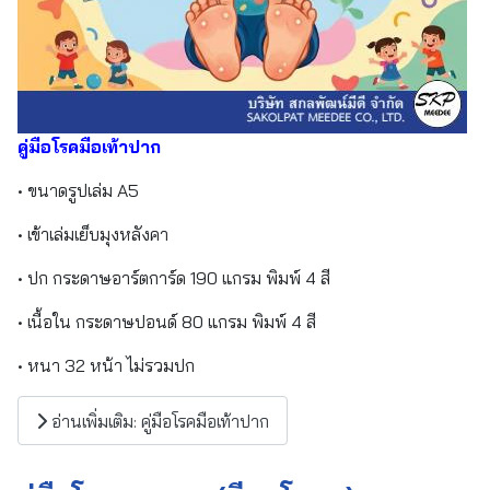
คู่มือโรคมือเท้าปาก
• ขนาดรูปเล่ม A5
• เข้าเล่มเย็บมุงหลังคา
• ปก กระดาษอาร์ตการ์ด 190 แกรม พิมพ์ 4 สี
• เนื้อใน กระดาษปอนด์ 80 แกรม พิมพ์ 4 สี
• หนา 32 หน้า ไม่รวมปก
อ่านเพิ่มเติม: คู่มือโรคมือเท้าปาก