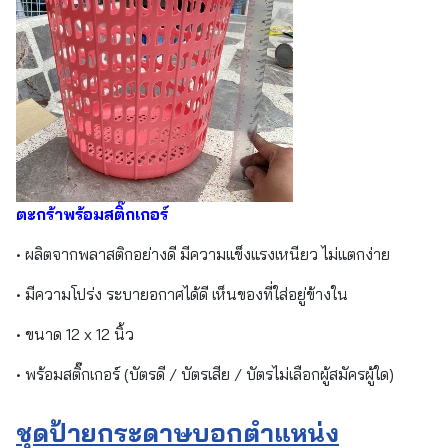
ตะกร้าพร้อมสติ๊กเกอร์
• ผลิตจากพลาสติกอย่างดี มีความแข็งแรงเหนียว ไม่แตกง่าย
• มีความโปร่ง ระบายอกาศได้ดี เห็นของที่ใส่อยู่ข้างใน
• ขนาด 12 x 12 นิ้ว
• พร้อมสติ๊กเกอร์ (บัตรดี / บัตรเสีย / บัตรไม่เลือกผู้สมัครผู้ใด)
ชุดป้ายกระดาษบอกตำแหน่ง