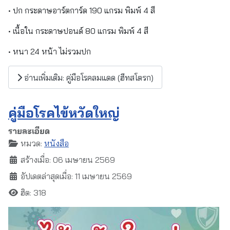
• ปก กระดาษอาร์ตการ์ด 190 แกรม พิมพ์ 4 สี
• เนื้อใน กระดาษปอนด์ 80 แกรม พิมพ์ 4 สี
• หนา 24 หน้า ไม่รวมปก
อ่านเพิ่มเติม: คู่มือโรคลมแดด (ฮีทสโตรก)
คู่มือโรคไข้หวัดใหญ่
รายละเอียด
หมวด:
หนังสือ
สร้างเมื่อ: 06 เมษายน 2569
อัปเดตล่าสุดเมื่อ: 11 เมษายน 2569
ฮิต: 318