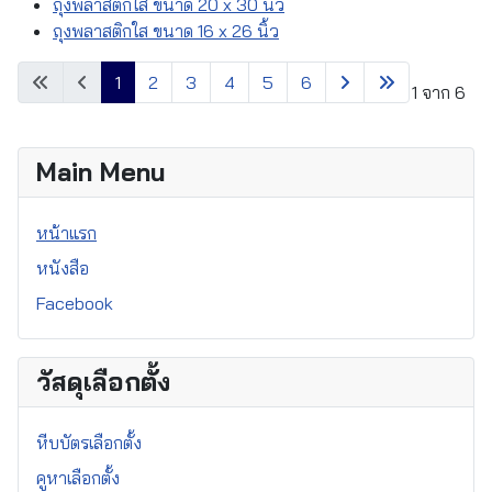
ถุงพลาสติกใส ขนาด 20 x 30 นิ้ว
ถุงพลาสติกใส ขนาด 16 x 26 นิ้ว
1
2
3
4
5
6
หน้า 1 จาก 6
Main Menu
หน้าแรก
หนังสือ
Facebook
วัสดุเลือกตั้ง
หีบบัตรเลือกตั้ง
คูหาเลือกตั้ง