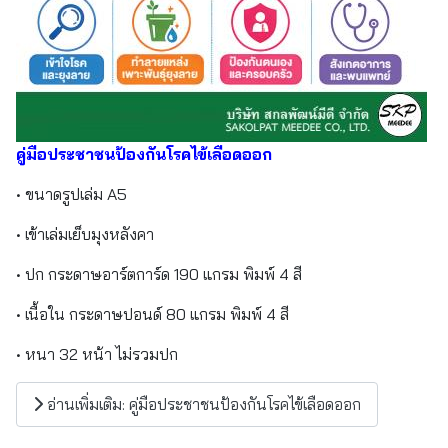
คู่มือประชาชนป้องกันโรคไข้เลือดออก
• ขนาดรูปเล่ม A5
• เข้าเล่มเย็บมุงหลังคา
• ปก กระดาษอาร์ตการ์ด 190 แกรม พิมพ์ 4 สี
• เนื้อใน กระดาษปอนด์ 80 แกรม พิมพ์ 4 สี
• หนา 32 หน้า ไม่รวมปก
อ่านเพิ่มเติม: คู่มือประชาชนป้องกันโรคไข้เลือดออก