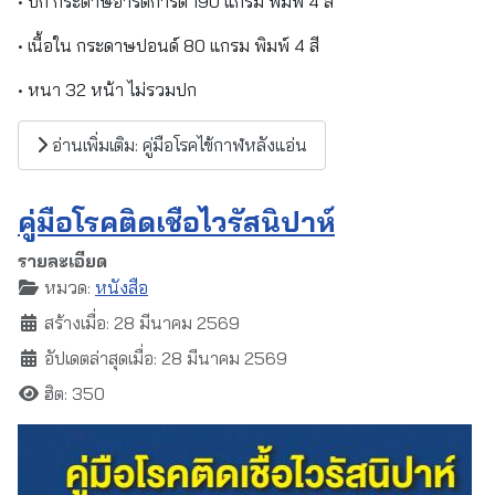
• ปก กระดาษอาร์ตการ์ด 190 แกรม พิมพ์ 4 สี
• เนื้อใน กระดาษปอนด์ 80 แกรม พิมพ์ 4 สี
• หนา 32 หน้า ไม่รวมปก
อ่านเพิ่มเติม: คู่มือโรคไข้กาฬหลังแอ่น
คู่มือโรคติดเชื้อไวรัสนิปาห์
รายละเอียด
หมวด:
หนังสือ
สร้างเมื่อ: 28 มีนาคม 2569
อัปเดตล่าสุดเมื่อ: 28 มีนาคม 2569
ฮิต: 350