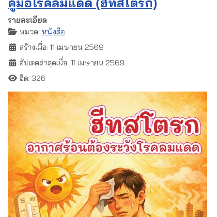
คู่มือโรคลมแดด (ฮีทสโตรก)
รายละเอียด
หมวด:
หนังสือ
สร้างเมื่อ: 11 เมษายน 2569
อัปเดตล่าสุดเมื่อ: 11 เมษายน 2569
ฮิต: 326