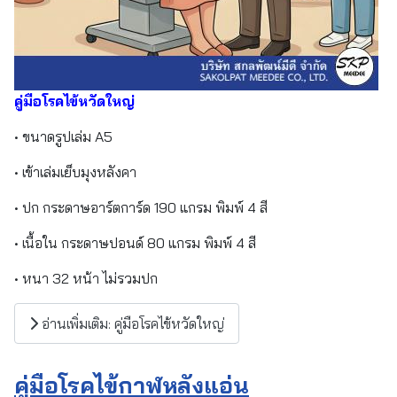
คู่มือโรคไข้หวัดใหญ่
• ขนาดรูปเล่ม A5
• เข้าเล่มเย็บมุงหลังคา
• ปก กระดาษอาร์ตการ์ด 190 แกรม พิมพ์ 4 สี
• เนื้อใน กระดาษปอนด์ 80 แกรม พิมพ์ 4 สี
• หนา 32 หน้า ไม่รวมปก
อ่านเพิ่มเติม: คู่มือโรคไข้หวัดใหญ่
คู่มือโรคไข้กาฬหลังแอ่น