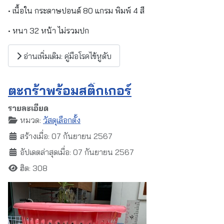
• เนื้อใน กระดาษปอนด์ 80 แกรม พิมพ์ 4 สี
• หนา 32 หน้า ไม่รวมปก
อ่านเพิ่มเติม: คู่มือโรคไข้หูดับ
ตะกร้าพร้อมสติ๊กเกอร์
รายละเอียด
หมวด:
วัสดุเลือกตั้ง
สร้างเมื่อ: 07 กันยายน 2567
อัปเดตล่าสุดเมื่อ: 07 กันยายน 2567
ฮิต: 308