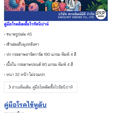
คู่มือโรคติดเชื้อไวรัสนิปาห์
• ขนาดรูปเล่ม A5
• เข้าเล่มเย็บมุงหลังคา
• ปก กระดาษอาร์ตการ์ด 190 แกรม พิมพ์ 4 สี
• เนื้อใน กระดาษปอนด์ 80 แกรม พิมพ์ 4 สี
• หนา 32 หน้า ไม่รวมปก
อ่านเพิ่มเติม: คู่มือโรคติดเชื้อไวรัสนิปาห์
คู่มือโรคไข้หูดับ