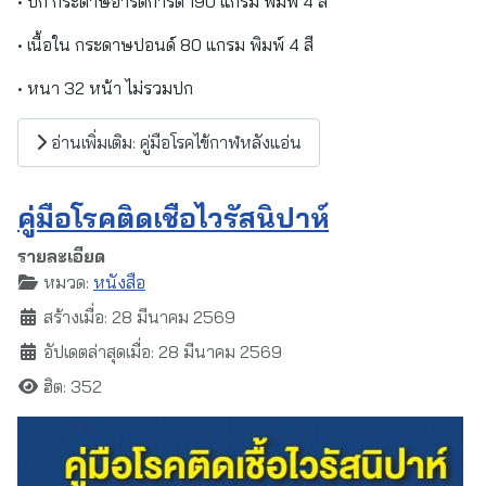
• ปก กระดาษอาร์ตการ์ด 190 แกรม พิมพ์ 4 สี
• เนื้อใน กระดาษปอนด์ 80 แกรม พิมพ์ 4 สี
• หนา 32 หน้า ไม่รวมปก
อ่านเพิ่มเติม: คู่มือโรคไข้กาฬหลังแอ่น
คู่มือโรคติดเชื้อไวรัสนิปาห์
รายละเอียด
หมวด:
หนังสือ
สร้างเมื่อ: 28 มีนาคม 2569
อัปเดตล่าสุดเมื่อ: 28 มีนาคม 2569
ฮิต: 352