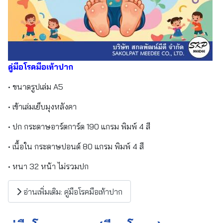
คู่มือโรคมือเท้าปาก
• ขนาดรูปเล่ม A5
• เข้าเล่มเย็บมุงหลังคา
• ปก กระดาษอาร์ตการ์ด 190 แกรม พิมพ์ 4 สี
• เนื้อใน กระดาษปอนด์ 80 แกรม พิมพ์ 4 สี
• หนา 32 หน้า ไม่รวมปก
อ่านเพิ่มเติม: คู่มือโรคมือเท้าปาก