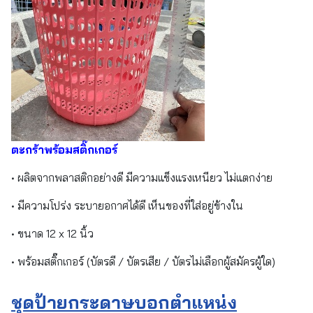
ตะกร้าพร้อมสติ๊กเกอร์
• ผลิตจากพลาสติกอย่างดี มีความแข็งแรงเหนียว ไม่แตกง่าย
• มีความโปร่ง ระบายอกาศได้ดี เห็นของที่ใส่อยู่ข้างใน
• ขนาด 12 x 12 นิ้ว
• พร้อมสติ๊กเกอร์ (บัตรดี / บัตรเสีย / บัตรไม่เลือกผู้สมัครผู้ใด)
ชุดป้ายกระดาษบอกตำแหน่ง