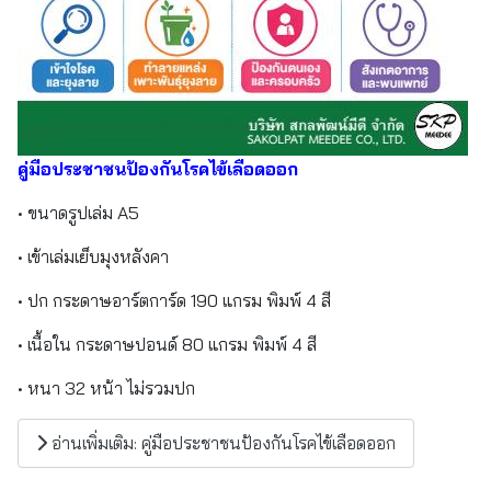
คู่มือประชาชนป้องกันโรคไข้เลือดออก
• ขนาดรูปเล่ม A5
• เข้าเล่มเย็บมุงหลังคา
• ปก กระดาษอาร์ตการ์ด 190 แกรม พิมพ์ 4 สี
• เนื้อใน กระดาษปอนด์ 80 แกรม พิมพ์ 4 สี
• หนา 32 หน้า ไม่รวมปก
อ่านเพิ่มเติม: คู่มือประชาชนป้องกันโรคไข้เลือดออก