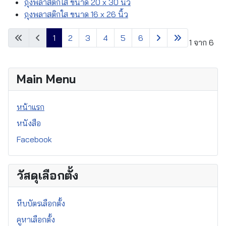
ถุงพลาสติกใส ขนาด 20 x 30 นิ้ว
ถุงพลาสติกใส ขนาด 16 x 26 นิ้ว
1
2
3
4
5
6
หน้า 1 จาก 6
Main Menu
หน้าแรก
หนังสือ
Facebook
วัสดุเลือกตั้ง
หีบบัตรเลือกตั้ง
คูหาเลือกตั้ง