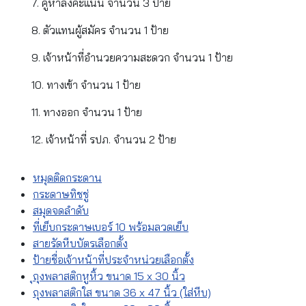
7. คูหาลงคะแนน จำนวน 3 ป้าย
8. ตัวแทนผู้สมัคร จำนวน 1 ป้าย
9. เจ้าหน้าที่อำนวยความสะดวก จำนวน 1 ป้าย
10. ทางเข้า จำนวน 1 ป้าย
11. ทางออก จำนวน 1 ป้าย
12. เจ้าหน้าที่ รปภ. จำนวน 2 ป้าย
หมุดติดกระดาน
กระดาษทิชชู่
สมุดจดลำดับ
ที่เย็บกระดาษเบอร์ 10 พร้อมลวดเย็บ
สายรัดหีบบัตรเลือกตั้ง
ป้ายชื่อเจ้าหน้าที่ประจำหน่วยเลือกตั้ง
ุถุงพลาสติกหูหิ้ว ขนาด 15 x 30 นิ้ว
ถุงพลาสติกใส ขนาด 36 x 47 นิ้ว (ใส่หีบ)