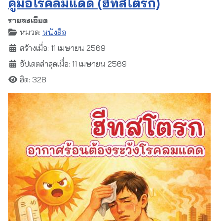
คู่มือโรคลมแดด (ฮีทสโตรก)
รายละเอียด
หมวด:
หนังสือ
สร้างเมื่อ: 11 เมษายน 2569
อัปเดตล่าสุดเมื่อ: 11 เมษายน 2569
ฮิต: 328