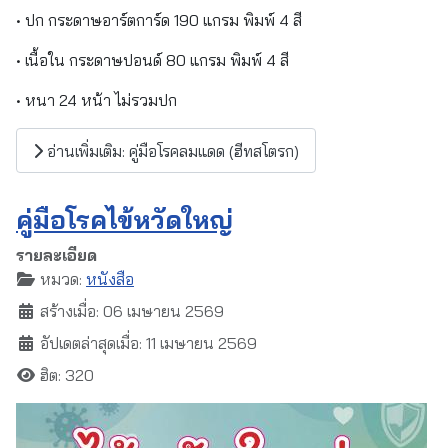
• ปก กระดาษอาร์ตการ์ด 190 แกรม พิมพ์ 4 สี
• เนื้อใน กระดาษปอนด์ 80 แกรม พิมพ์ 4 สี
• หนา 24 หน้า ไม่รวมปก
อ่านเพิ่มเติม: คู่มือโรคลมแดด (ฮีทสโตรก)
คู่มือโรคไข้หวัดใหญ่
รายละเอียด
หมวด:
หนังสือ
สร้างเมื่อ: 06 เมษายน 2569
อัปเดตล่าสุดเมื่อ: 11 เมษายน 2569
ฮิต: 320