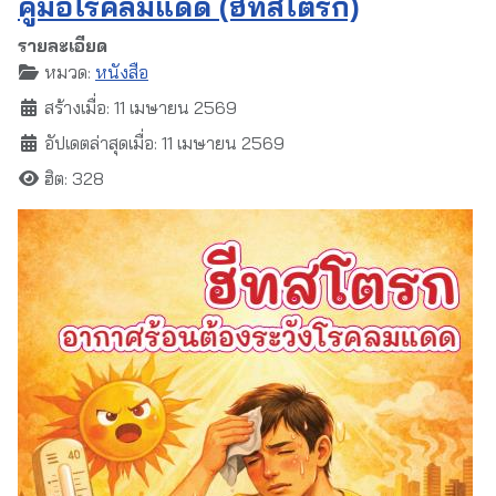
คู่มือโรคลมแดด (ฮีทสโตรก)
รายละเอียด
หมวด:
หนังสือ
สร้างเมื่อ: 11 เมษายน 2569
อัปเดตล่าสุดเมื่อ: 11 เมษายน 2569
ฮิต: 328