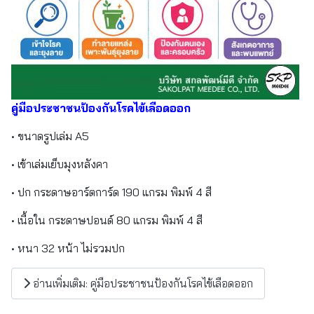
คู่มือประชาชนป้องกันโรคไข้เลือดออก
• ขนาดรูปเล่ม A5
• เข้าเล่มเย็บมุงหลังคา
• ปก กระดาษอาร์ตการ์ด 190 แกรม พิมพ์ 4 สี
• เนื้อใน กระดาษปอนด์ 80 แกรม พิมพ์ 4 สี
• หนา 32 หน้า ไม่รวมปก
อ่านเพิ่มเติม: คู่มือประชาชนป้องกันโรคไข้เลือดออก