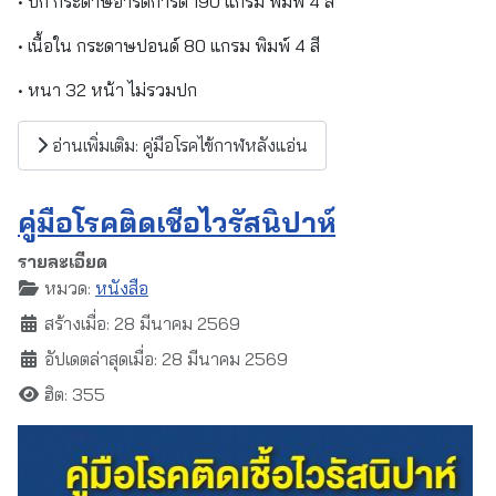
• ปก กระดาษอาร์ตการ์ด 190 แกรม พิมพ์ 4 สี
• เนื้อใน กระดาษปอนด์ 80 แกรม พิมพ์ 4 สี
• หนา 32 หน้า ไม่รวมปก
อ่านเพิ่มเติม: คู่มือโรคไข้กาฬหลังแอ่น
คู่มือโรคติดเชื้อไวรัสนิปาห์
รายละเอียด
หมวด:
หนังสือ
สร้างเมื่อ: 28 มีนาคม 2569
อัปเดตล่าสุดเมื่อ: 28 มีนาคม 2569
ฮิต: 355