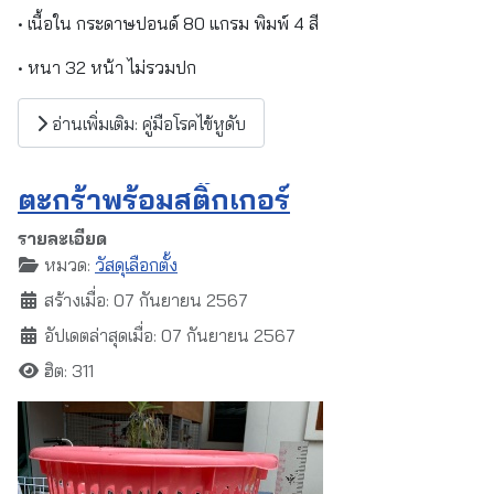
• เนื้อใน กระดาษปอนด์ 80 แกรม พิมพ์ 4 สี
• หนา 32 หน้า ไม่รวมปก
อ่านเพิ่มเติม: คู่มือโรคไข้หูดับ
ตะกร้าพร้อมสติ๊กเกอร์
รายละเอียด
หมวด:
วัสดุเลือกตั้ง
สร้างเมื่อ: 07 กันยายน 2567
อัปเดตล่าสุดเมื่อ: 07 กันยายน 2567
ฮิต: 311