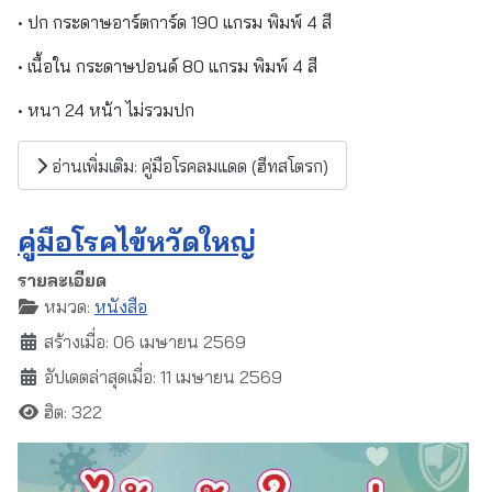
• ปก กระดาษอาร์ตการ์ด 190 แกรม พิมพ์ 4 สี
• เนื้อใน กระดาษปอนด์ 80 แกรม พิมพ์ 4 สี
• หนา 24 หน้า ไม่รวมปก
อ่านเพิ่มเติม: คู่มือโรคลมแดด (ฮีทสโตรก)
คู่มือโรคไข้หวัดใหญ่
รายละเอียด
หมวด:
หนังสือ
สร้างเมื่อ: 06 เมษายน 2569
อัปเดตล่าสุดเมื่อ: 11 เมษายน 2569
ฮิต: 322