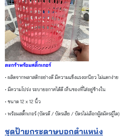
ตะกร้าพร้อมสติ๊กเกอร์
• ผลิตจากพลาสติกอย่างดี มีความแข็งแรงเหนียว ไม่แตกง่าย
• มีความโปร่ง ระบายอกาศได้ดี เห็นของที่ใส่อยู่ข้างใน
• ขนาด 12 x 12 นิ้ว
• พร้อมสติ๊กเกอร์ (บัตรดี / บัตรเสีย / บัตรไม่เลือกผู้สมัครผู้ใด)
ชุดป้ายกระดาษบอกตำแหน่ง