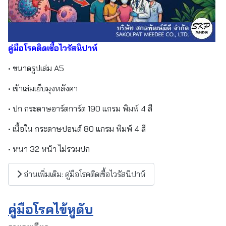
คู่มือโรคติดเชื้อไวรัสนิปาห์
• ขนาดรูปเล่ม A5
• เข้าเล่มเย็บมุงหลังคา
• ปก กระดาษอาร์ตการ์ด 190 แกรม พิมพ์ 4 สี
• เนื้อใน กระดาษปอนด์ 80 แกรม พิมพ์ 4 สี
• หนา 32 หน้า ไม่รวมปก
อ่านเพิ่มเติม: คู่มือโรคติดเชื้อไวรัสนิปาห์
คู่มือโรคไข้หูดับ