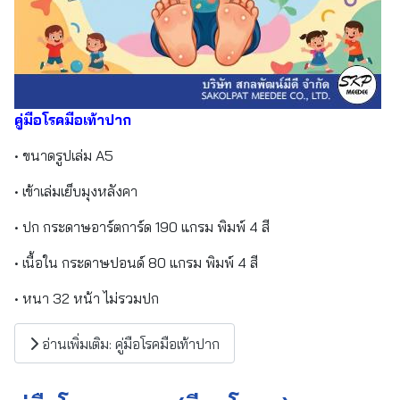
คู่มือโรคมือเท้าปาก
• ขนาดรูปเล่ม A5
• เข้าเล่มเย็บมุงหลังคา
• ปก กระดาษอาร์ตการ์ด 190 แกรม พิมพ์ 4 สี
• เนื้อใน กระดาษปอนด์ 80 แกรม พิมพ์ 4 สี
• หนา 32 หน้า ไม่รวมปก
อ่านเพิ่มเติม: คู่มือโรคมือเท้าปาก