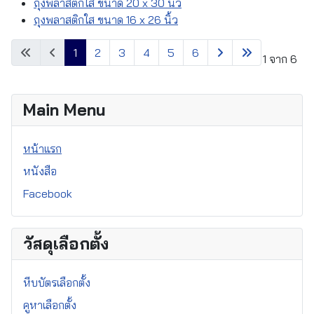
ถุงพลาสติกใส ขนาด 20 x 30 นิ้ว
ถุงพลาสติกใส ขนาด 16 x 26 นิ้ว
1
2
3
4
5
6
หน้า 1 จาก 6
Main Menu
หน้าแรก
หนังสือ
Facebook
วัสดุเลือกตั้ง
หีบบัตรเลือกตั้ง
คูหาเลือกตั้ง