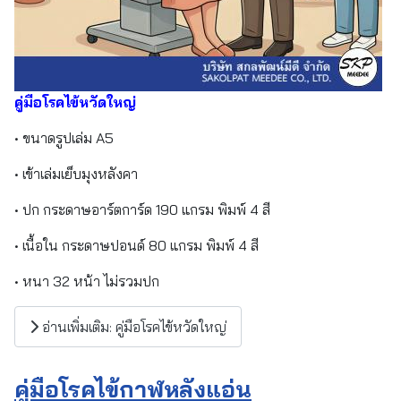
คู่มือโรคไข้หวัดใหญ่
• ขนาดรูปเล่ม A5
• เข้าเล่มเย็บมุงหลังคา
• ปก กระดาษอาร์ตการ์ด 190 แกรม พิมพ์ 4 สี
• เนื้อใน กระดาษปอนด์ 80 แกรม พิมพ์ 4 สี
• หนา 32 หน้า ไม่รวมปก
อ่านเพิ่มเติม: คู่มือโรคไข้หวัดใหญ่
คู่มือโรคไข้กาฬหลังแอ่น