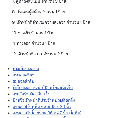
7. คูหาลงคะแนน จำนวน 3 ป้าย
8. ตัวแทนผู้สมัคร จำนวน 1 ป้าย
9. เจ้าหน้าที่อำนวยความสะดวก จำนวน 1 ป้าย
10. ทางเข้า จำนวน 1 ป้าย
11. ทางออก จำนวน 1 ป้าย
12. เจ้าหน้าที่ รปภ. จำนวน 2 ป้าย
หมุดติดกระดาน
กระดาษทิชชู่
สมุดจดลำดับ
ที่เย็บกระดาษเบอร์ 10 พร้อมลวดเย็บ
สายรัดหีบบัตรเลือกตั้ง
ป้ายชื่อเจ้าหน้าที่ประจำหน่วยเลือกตั้ง
ุถุงพลาสติกหูหิ้ว ขนาด 15 x 30 นิ้ว
ถุงพลาสติกใส ขนาด 36 x 47 นิ้ว (ใส่หีบ)