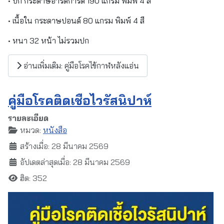
• ปก กระดาษอาร์ตการ์ด 190 แกรม พิมพ์ 4 สี
• เนื้อใน กระดาษปอนด์ 80 แกรม พิมพ์ 4 สี
• หนา 32 หน้า ไม่รวมปก
อ่านเพิ่มเติม: คู่มือโรคไข้กาฬหลังแอ่น
คู่มือโรคติดเชื้อไวรัสนิปาห์
รายละเอียด
หมวด:
หนังสือ
สร้างเมื่อ: 28 มีนาคม 2569
อัปเดตล่าสุดเมื่อ: 28 มีนาคม 2569
ฮิต: 352