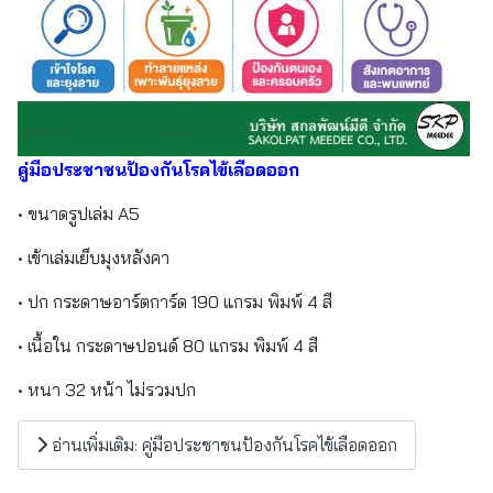
คู่มือประชาชนป้องกันโรคไข้เลือดออก
• ขนาดรูปเล่ม A5
• เข้าเล่มเย็บมุงหลังคา
• ปก กระดาษอาร์ตการ์ด 190 แกรม พิมพ์ 4 สี
• เนื้อใน กระดาษปอนด์ 80 แกรม พิมพ์ 4 สี
• หนา 32 หน้า ไม่รวมปก
อ่านเพิ่มเติม: คู่มือประชาชนป้องกันโรคไข้เลือดออก