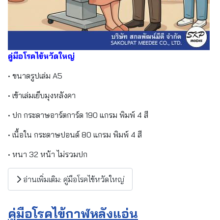
คู่มือโรคไข้หวัดใหญ่
• ขนาดรูปเล่ม A5
• เข้าเล่มเย็บมุงหลังคา
• ปก กระดาษอาร์ตการ์ด 190 แกรม พิมพ์ 4 สี
• เนื้อใน กระดาษปอนด์ 80 แกรม พิมพ์ 4 สี
• หนา 32 หน้า ไม่รวมปก
อ่านเพิ่มเติม: คู่มือโรคไข้หวัดใหญ่
คู่มือโรคไข้กาฬหลังแอ่น