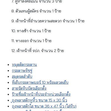
7. คูหาลงคะแนน จำนวน 3 ป้าย
8. ตัวแทนผู้สมัคร จำนวน 1 ป้าย
9. เจ้าหน้าที่อำนวยความสะดวก จำนวน 1 ป้าย
10. ทางเข้า จำนวน 1 ป้าย
11. ทางออก จำนวน 1 ป้าย
12. เจ้าหน้าที่ รปภ. จำนวน 2 ป้าย
หมุดติดกระดาน
กระดาษทิชชู่
สมุดจดลำดับ
ที่เย็บกระดาษเบอร์ 10 พร้อมลวดเย็บ
สายรัดหีบบัตรเลือกตั้ง
ป้ายชื่อเจ้าหน้าที่ประจำหน่วยเลือกตั้ง
ุถุงพลาสติกหูหิ้ว ขนาด 15 x 30 นิ้ว
ถุงพลาสติกใส ขนาด 36 x 47 นิ้ว (ใส่หีบ)