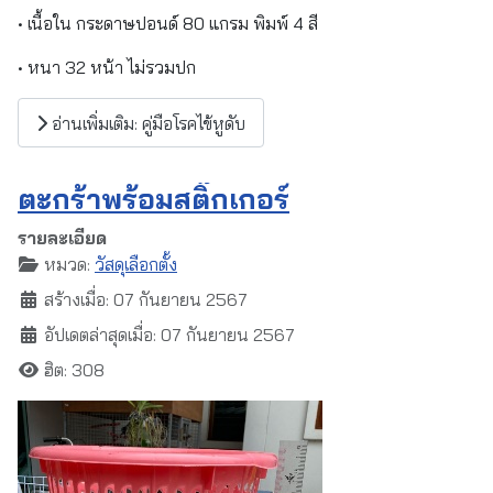
• เนื้อใน กระดาษปอนด์ 80 แกรม พิมพ์ 4 สี
• หนา 32 หน้า ไม่รวมปก
อ่านเพิ่มเติม: คู่มือโรคไข้หูดับ
ตะกร้าพร้อมสติ๊กเกอร์
รายละเอียด
หมวด:
วัสดุเลือกตั้ง
สร้างเมื่อ: 07 กันยายน 2567
อัปเดตล่าสุดเมื่อ: 07 กันยายน 2567
ฮิต: 308