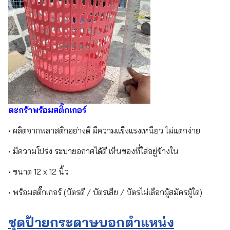
ตะกร้าพร้อมสติ๊กเกอร์
• ผลิตจากพลาสติกอย่างดี มีความแข็งแรงเหนียว ไม่แตกง่าย
• มีความโปร่ง ระบายอกาศได้ดี เห็นของที่ใส่อยู่ข้างใน
• ขนาด 12 x 12 นิ้ว
• พร้อมสติ๊กเกอร์ (บัตรดี / บัตรเสีย / บัตรไม่เลือกผู้สมัครผู้ใด)
ชุดป้ายกระดาษบอกตำแหน่ง