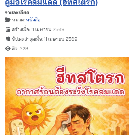
คู่มือโรคลมแดด (ฮีทสโตรก)
รายละเอียด
หมวด:
หนังสือ
สร้างเมื่อ: 11 เมษายน 2569
อัปเดตล่าสุดเมื่อ: 11 เมษายน 2569
ฮิต: 328