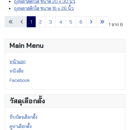
ถุงพลาสติกใส ขนาด 20 x 30 นิ้ว
ถุงพลาสติกใส ขนาด 16 x 26 นิ้ว
1
2
3
4
5
6
หน้า 1 จาก 6
Main Menu
หน้าแรก
หนังสือ
Facebook
วัสดุเลือกตั้ง
หีบบัตรเลือกตั้ง
คูหาเลือกตั้ง