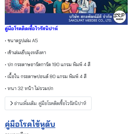
คู่มือโรคติดเชื้อไวรัสนิปาห์
• ขนาดรูปเล่ม A5
• เข้าเล่มเย็บมุงหลังคา
• ปก กระดาษอาร์ตการ์ด 190 แกรม พิมพ์ 4 สี
• เนื้อใน กระดาษปอนด์ 80 แกรม พิมพ์ 4 สี
• หนา 32 หน้า ไม่รวมปก
อ่านเพิ่มเติม: คู่มือโรคติดเชื้อไวรัสนิปาห์
คู่มือโรคไข้หูดับ