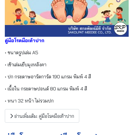
คู่มือโรคมือเท้าปาก
• ขนาดรูปเล่ม A5
• เข้าเล่มเย็บมุงหลังคา
• ปก กระดาษอาร์ตการ์ด 190 แกรม พิมพ์ 4 สี
• เนื้อใน กระดาษปอนด์ 80 แกรม พิมพ์ 4 สี
• หนา 32 หน้า ไม่รวมปก
อ่านเพิ่มเติม: คู่มือโรคมือเท้าปาก