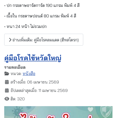
• ปก กระดาษอาร์ตการ์ด 190 แกรม พิมพ์ 4 สี
• เนื้อใน กระดาษปอนด์ 80 แกรม พิมพ์ 4 สี
• หนา 24 หน้า ไม่รวมปก
อ่านเพิ่มเติม: คู่มือโรคลมแดด (ฮีทสโตรก)
คู่มือโรคไข้หวัดใหญ่
รายละเอียด
หมวด:
หนังสือ
สร้างเมื่อ: 06 เมษายน 2569
อัปเดตล่าสุดเมื่อ: 11 เมษายน 2569
ฮิต: 320