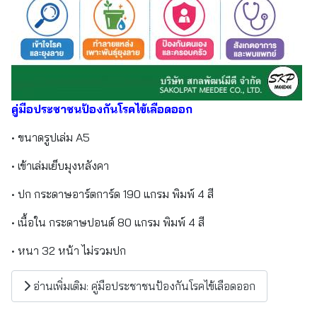
คู่มือประชาชนป้องกันโรคไข้เลือดออก
• ขนาดรูปเล่ม A5
• เข้าเล่มเย็บมุงหลังคา
• ปก กระดาษอาร์ตการ์ด 190 แกรม พิมพ์ 4 สี
• เนื้อใน กระดาษปอนด์ 80 แกรม พิมพ์ 4 สี
• หนา 32 หน้า ไม่รวมปก
อ่านเพิ่มเติม: คู่มือประชาชนป้องกันโรคไข้เลือดออก