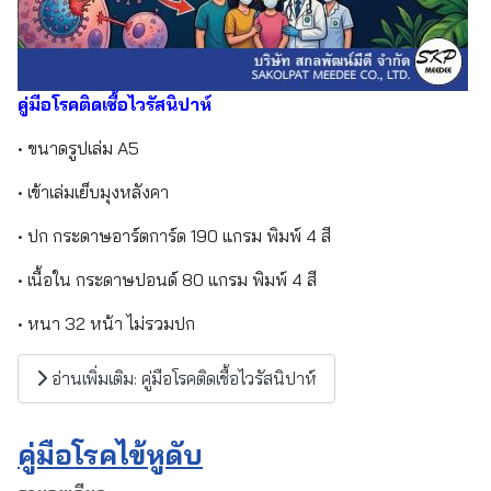
คู่มือโรคติดเชื้อไวรัสนิปาห์
• ขนาดรูปเล่ม A5
• เข้าเล่มเย็บมุงหลังคา
• ปก กระดาษอาร์ตการ์ด 190 แกรม พิมพ์ 4 สี
• เนื้อใน กระดาษปอนด์ 80 แกรม พิมพ์ 4 สี
• หนา 32 หน้า ไม่รวมปก
อ่านเพิ่มเติม: คู่มือโรคติดเชื้อไวรัสนิปาห์
คู่มือโรคไข้หูดับ