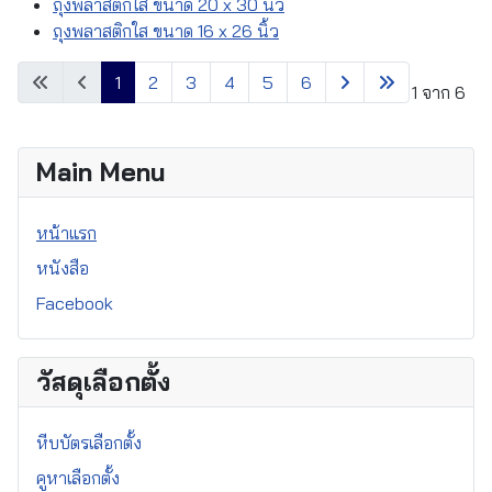
ถุงพลาสติกใส ขนาด 20 x 30 นิ้ว
ถุงพลาสติกใส ขนาด 16 x 26 นิ้ว
1
2
3
4
5
6
หน้า 1 จาก 6
Main Menu
หน้าแรก
หนังสือ
Facebook
วัสดุเลือกตั้ง
หีบบัตรเลือกตั้ง
คูหาเลือกตั้ง