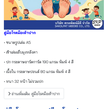
คู่มือโรคมือเท้าปาก
• ขนาดรูปเล่ม A5
• เข้าเล่มเย็บมุงหลังคา
• ปก กระดาษอาร์ตการ์ด 190 แกรม พิมพ์ 4 สี
• เนื้อใน กระดาษปอนด์ 80 แกรม พิมพ์ 4 สี
• หนา 32 หน้า ไม่รวมปก
อ่านเพิ่มเติม: คู่มือโรคมือเท้าปาก