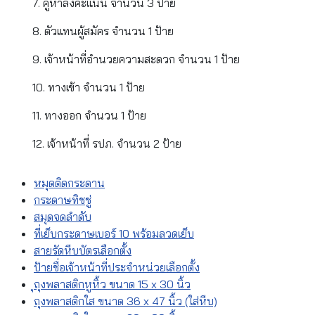
7. คูหาลงคะแนน จำนวน 3 ป้าย
8. ตัวแทนผู้สมัคร จำนวน 1 ป้าย
9. เจ้าหน้าที่อำนวยความสะดวก จำนวน 1 ป้าย
10. ทางเข้า จำนวน 1 ป้าย
11. ทางออก จำนวน 1 ป้าย
12. เจ้าหน้าที่ รปภ. จำนวน 2 ป้าย
หมุดติดกระดาน
กระดาษทิชชู่
สมุดจดลำดับ
ที่เย็บกระดาษเบอร์ 10 พร้อมลวดเย็บ
สายรัดหีบบัตรเลือกตั้ง
ป้ายชื่อเจ้าหน้าที่ประจำหน่วยเลือกตั้ง
ุถุงพลาสติกหูหิ้ว ขนาด 15 x 30 นิ้ว
ถุงพลาสติกใส ขนาด 36 x 47 นิ้ว (ใส่หีบ)