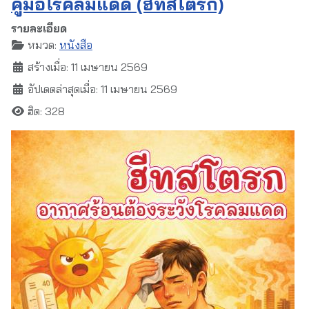
คู่มือโรคลมแดด (ฮีทสโตรก)
รายละเอียด
หมวด:
หนังสือ
สร้างเมื่อ: 11 เมษายน 2569
อัปเดตล่าสุดเมื่อ: 11 เมษายน 2569
ฮิต: 328