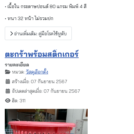
• เนื้อใน กระดาษปอนด์ 80 แกรม พิมพ์ 4 สี
• หนา 32 หน้า ไม่รวมปก
อ่านเพิ่มเติม: คู่มือโรคไข้หูดับ
ตะกร้าพร้อมสติ๊กเกอร์
รายละเอียด
หมวด:
วัสดุเลือกตั้ง
สร้างเมื่อ: 07 กันยายน 2567
อัปเดตล่าสุดเมื่อ: 07 กันยายน 2567
ฮิต: 311