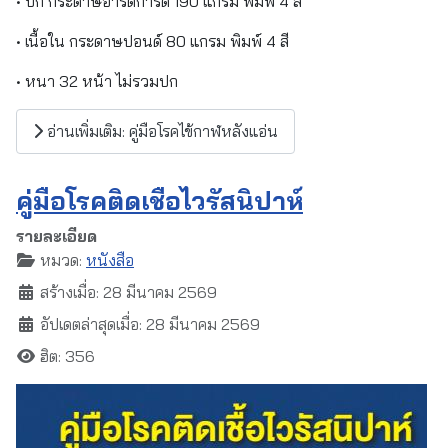
• ปก กระดาษอาร์ตการ์ด 190 แกรม พิมพ์ 4 สี
• เนื้อใน กระดาษปอนด์ 80 แกรม พิมพ์ 4 สี
• หนา 32 หน้า ไม่รวมปก
อ่านเพิ่มเติม: คู่มือโรคไข้กาฬหลังแอ่น
คู่มือโรคติดเชื้อไวรัสนิปาห์
รายละเอียด
หมวด:
หนังสือ
สร้างเมื่อ: 28 มีนาคม 2569
อัปเดตล่าสุดเมื่อ: 28 มีนาคม 2569
ฮิต: 356