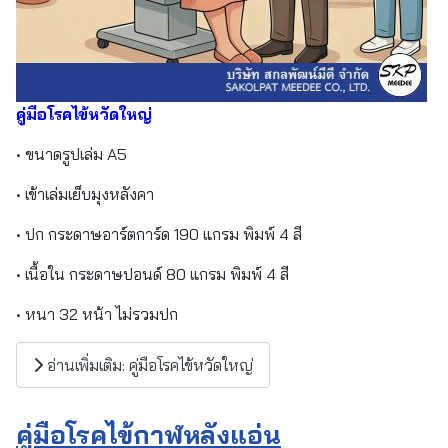
คู่มือโรคไข้หวัดใหญ่
• ขนาดรูปเล่ม A5
• เข้าเล่มเย็บมุงหลังคา
• ปก กระดาษอาร์ตการ์ด 190 แกรม พิมพ์ 4 สี
• เนื้อใน กระดาษปอนด์ 80 แกรม พิมพ์ 4 สี
• หนา 32 หน้า ไม่รวมปก
อ่านเพิ่มเติม: คู่มือโรคไข้หวัดใหญ่
คู่มือโรคไข้กาฬหลังแอ่น