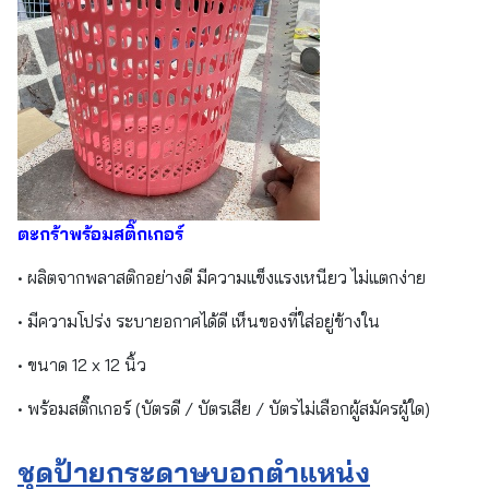
ตะกร้าพร้อมสติ๊กเกอร์
• ผลิตจากพลาสติกอย่างดี มีความแข็งแรงเหนียว ไม่แตกง่าย
• มีความโปร่ง ระบายอกาศได้ดี เห็นของที่ใส่อยู่ข้างใน
• ขนาด 12 x 12 นิ้ว
• พร้อมสติ๊กเกอร์ (บัตรดี / บัตรเสีย / บัตรไม่เลือกผู้สมัครผู้ใด)
ชุดป้ายกระดาษบอกตำแหน่ง