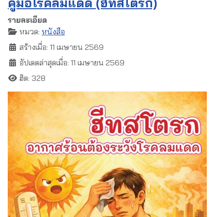
คู่มือโรคลมแดด (ฮีทสโตรก)
รายละเอียด
หมวด:
หนังสือ
สร้างเมื่อ: 11 เมษายน 2569
อัปเดตล่าสุดเมื่อ: 11 เมษายน 2569
ฮิต: 328