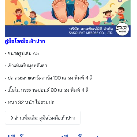
คู่มือโรคมือเท้าปาก
• ขนาดรูปเล่ม A5
• เข้าเล่มเย็บมุงหลังคา
• ปก กระดาษอาร์ตการ์ด 190 แกรม พิมพ์ 4 สี
• เนื้อใน กระดาษปอนด์ 80 แกรม พิมพ์ 4 สี
• หนา 32 หน้า ไม่รวมปก
อ่านเพิ่มเติม: คู่มือโรคมือเท้าปาก