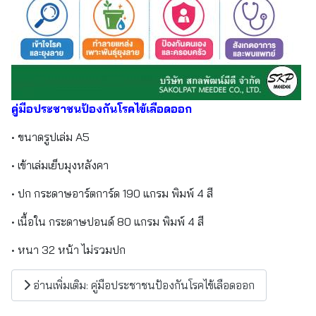
คู่มือประชาชนป้องกันโรคไข้เลือดออก
• ขนาดรูปเล่ม A5
• เข้าเล่มเย็บมุงหลังคา
• ปก กระดาษอาร์ตการ์ด 190 แกรม พิมพ์ 4 สี
• เนื้อใน กระดาษปอนด์ 80 แกรม พิมพ์ 4 สี
• หนา 32 หน้า ไม่รวมปก
อ่านเพิ่มเติม: คู่มือประชาชนป้องกันโรคไข้เลือดออก