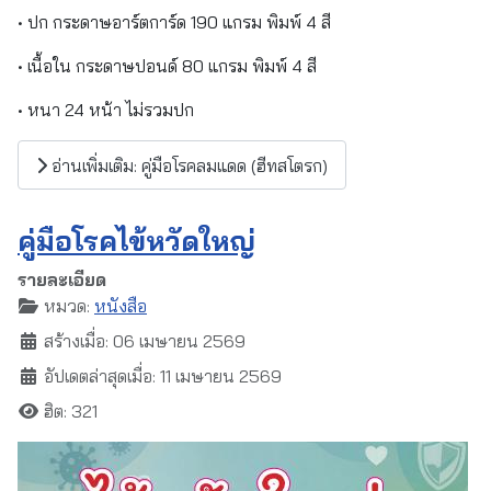
• ปก กระดาษอาร์ตการ์ด 190 แกรม พิมพ์ 4 สี
• เนื้อใน กระดาษปอนด์ 80 แกรม พิมพ์ 4 สี
• หนา 24 หน้า ไม่รวมปก
อ่านเพิ่มเติม: คู่มือโรคลมแดด (ฮีทสโตรก)
คู่มือโรคไข้หวัดใหญ่
รายละเอียด
หมวด:
หนังสือ
สร้างเมื่อ: 06 เมษายน 2569
อัปเดตล่าสุดเมื่อ: 11 เมษายน 2569
ฮิต: 321