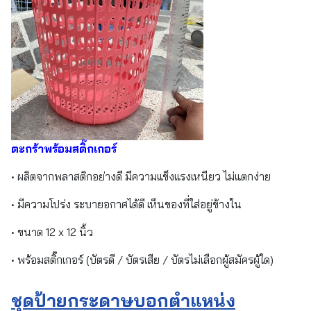
ตะกร้าพร้อมสติ๊กเกอร์
• ผลิตจากพลาสติกอย่างดี มีความแข็งแรงเหนียว ไม่แตกง่าย
• มีความโปร่ง ระบายอกาศได้ดี เห็นของที่ใส่อยู่ข้างใน
• ขนาด 12 x 12 นิ้ว
• พร้อมสติ๊กเกอร์ (บัตรดี / บัตรเสีย / บัตรไม่เลือกผู้สมัครผู้ใด)
ชุดป้ายกระดาษบอกตำแหน่ง