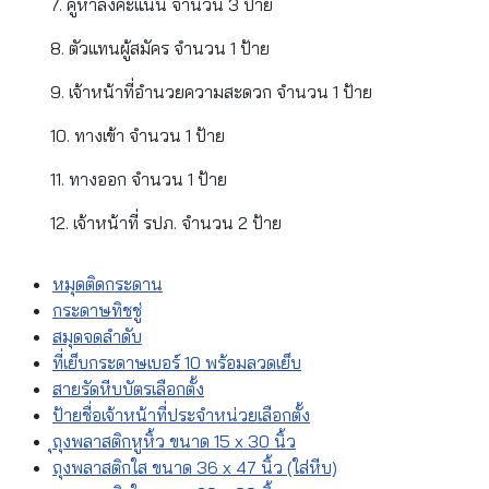
7. คูหาลงคะแนน จำนวน 3 ป้าย
8. ตัวแทนผู้สมัคร จำนวน 1 ป้าย
9. เจ้าหน้าที่อำนวยความสะดวก จำนวน 1 ป้าย
10. ทางเข้า จำนวน 1 ป้าย
11. ทางออก จำนวน 1 ป้าย
12. เจ้าหน้าที่ รปภ. จำนวน 2 ป้าย
หมุดติดกระดาน
กระดาษทิชชู่
สมุดจดลำดับ
ที่เย็บกระดาษเบอร์ 10 พร้อมลวดเย็บ
สายรัดหีบบัตรเลือกตั้ง
ป้ายชื่อเจ้าหน้าที่ประจำหน่วยเลือกตั้ง
ุถุงพลาสติกหูหิ้ว ขนาด 15 x 30 นิ้ว
ถุงพลาสติกใส ขนาด 36 x 47 นิ้ว (ใส่หีบ)