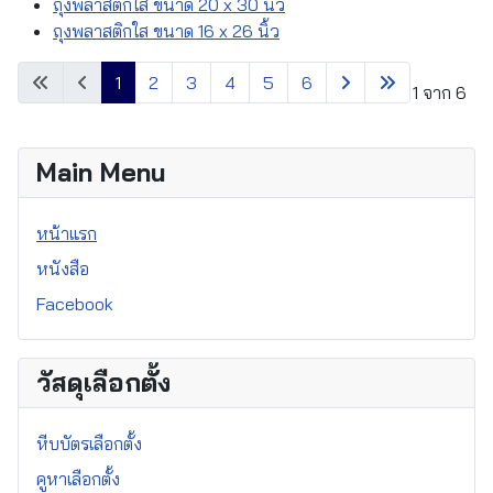
ถุงพลาสติกใส ขนาด 20 x 30 นิ้ว
ถุงพลาสติกใส ขนาด 16 x 26 นิ้ว
1
2
3
4
5
6
หน้า 1 จาก 6
Main Menu
หน้าแรก
หนังสือ
Facebook
วัสดุเลือกตั้ง
หีบบัตรเลือกตั้ง
คูหาเลือกตั้ง