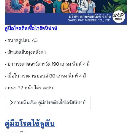
คู่มือโรคติดเชื้อไวรัสนิปาห์
• ขนาดรูปเล่ม A5
• เข้าเล่มเย็บมุงหลังคา
• ปก กระดาษอาร์ตการ์ด 190 แกรม พิมพ์ 4 สี
• เนื้อใน กระดาษปอนด์ 80 แกรม พิมพ์ 4 สี
• หนา 32 หน้า ไม่รวมปก
อ่านเพิ่มเติม: คู่มือโรคติดเชื้อไวรัสนิปาห์
คู่มือโรคไข้หูดับ