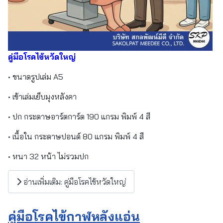
คู่มือโรคไข้หวัดใหญ่
• ขนาดรูปเล่ม A5
• เข้าเล่มเย็บมุงหลังคา
• ปก กระดาษอาร์ตการ์ด 190 แกรม พิมพ์ 4 สี
• เนื้อใน กระดาษปอนด์ 80 แกรม พิมพ์ 4 สี
• หนา 32 หน้า ไม่รวมปก
อ่านเพิ่มเติม: คู่มือโรคไข้หวัดใหญ่
คู่มือโรคไข้กาฬหลังแอ่น