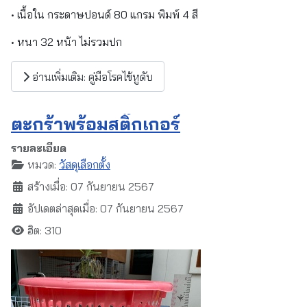
• เนื้อใน กระดาษปอนด์ 80 แกรม พิมพ์ 4 สี
• หนา 32 หน้า ไม่รวมปก
อ่านเพิ่มเติม: คู่มือโรคไข้หูดับ
ตะกร้าพร้อมสติ๊กเกอร์
รายละเอียด
หมวด:
วัสดุเลือกตั้ง
สร้างเมื่อ: 07 กันยายน 2567
อัปเดตล่าสุดเมื่อ: 07 กันยายน 2567
ฮิต: 310