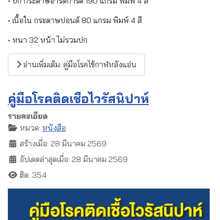
• ปก กระดาษอาร์ตการ์ด 190 แกรม พิมพ์ 4 สี
• เนื้อใน กระดาษปอนด์ 80 แกรม พิมพ์ 4 สี
• หนา 32 หน้า ไม่รวมปก
อ่านเพิ่มเติม: คู่มือโรคไข้กาฬหลังแอ่น
คู่มือโรคติดเชื้อไวรัสนิปาห์
รายละเอียด
หมวด:
หนังสือ
สร้างเมื่อ: 28 มีนาคม 2569
อัปเดตล่าสุดเมื่อ: 28 มีนาคม 2569
ฮิต: 354