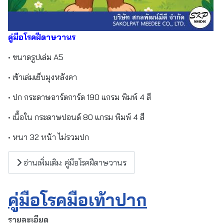
คู่มือโรคฝีดาษวานร
• ขนาดรูปเล่ม A5
• เข้าเล่มเย็บมุงหลังคา
• ปก กระดาษอาร์ตการ์ด 190 แกรม พิมพ์ 4 สี
• เนื้อใน กระดาษปอนด์ 80 แกรม พิมพ์ 4 สี
• หนา 32 หน้า ไม่รวมปก
อ่านเพิ่มเติม: คู่มือโรคฝีดาษวานร
คู่มือโรคมือเท้าปาก
รายละเอียด