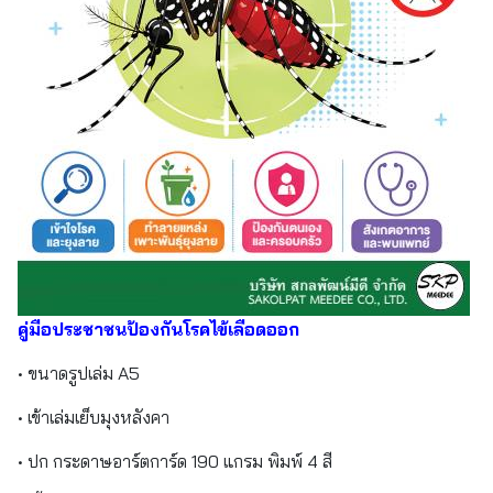
คู่มือประชาชนป้องกันโรคไข้เลือดออก
• ขนาดรูปเล่ม A5
• เข้าเล่มเย็บมุงหลังคา
• ปก กระดาษอาร์ตการ์ด 190 แกรม พิมพ์ 4 สี