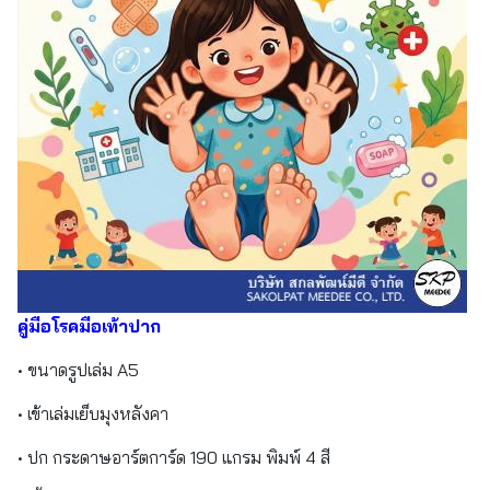
คู่มือโรคมือเท้าปาก
• ขนาดรูปเล่ม A5
• เข้าเล่มเย็บมุงหลังคา
• ปก กระดาษอาร์ตการ์ด 190 แกรม พิมพ์ 4 สี