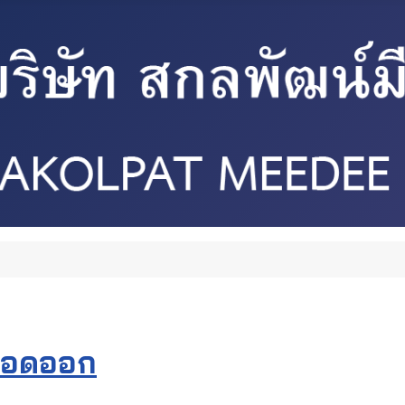
ลือดออก