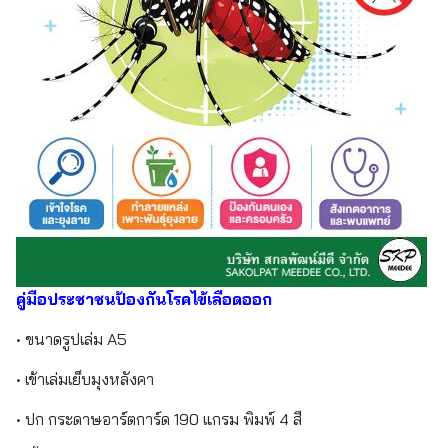
คู่มือประชาชนป้องกันโรคไข้เลือดออก
• ขนาดรูปเล่ม A5
• เข้าเล่มเย็บมุงหลังคา
• ปก กระดาษอาร์ตการ์ด 190 แกรม พิมพ์ 4 สี