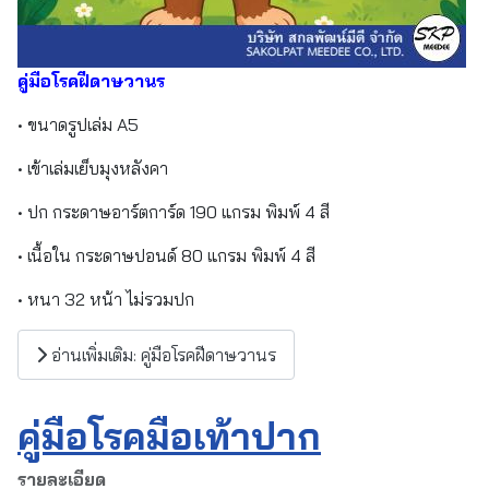
คู่มือโรคฝีดาษวานร
• ขนาดรูปเล่ม A5
• เข้าเล่มเย็บมุงหลังคา
• ปก กระดาษอาร์ตการ์ด 190 แกรม พิมพ์ 4 สี
• เนื้อใน กระดาษปอนด์ 80 แกรม พิมพ์ 4 สี
• หนา 32 หน้า ไม่รวมปก
อ่านเพิ่มเติม: คู่มือโรคฝีดาษวานร
คู่มือโรคมือเท้าปาก
รายละเอียด