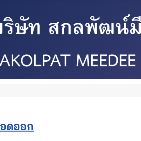
ลือดออก