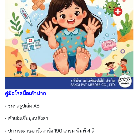
คู่มือโรคมือเท้าปาก
• ขนาดรูปเล่ม A5
• เข้าเล่มเย็บมุงหลังคา
• ปก กระดาษอาร์ตการ์ด 190 แกรม พิมพ์ 4 สี