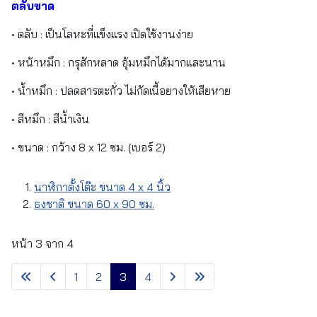
ตลับขาด
• ตลับ : เป็นโลหะที่แข็งแรง เปิดใช้งานง่าย
• หน้าหมึก : กรุสักหลาด อุ้มหมึกได้มากและนาน
• น้ำหมึก : ปลดสารตะกั่ว ไม่กัดเนื้อยางให้เสียหาย
• สีหมึก : สีน้ำเงิน
• ขนาด : กว้าง 8 x 12 ซม. (เบอร์ 2)
นาฬิกาตั้งโต๊ะ ขนาด 4 x 4 นิ้ว
ธงชาติ ขนาด 60 x 90 ซม.
หน้า 3 จาก 4
1
2
3
4