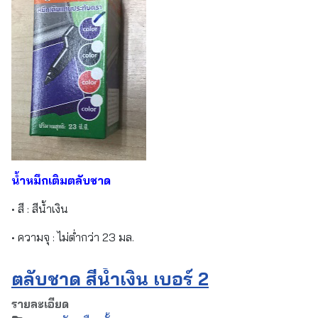
น้ำหมึกเติมตลับชาด
• สี : สีน้ำเงิน
• ความจุ : ไม่ต่ำกว่า 23 มล.
ตลับชาด สีน้ำเงิน เบอร์ 2
รายละเอียด