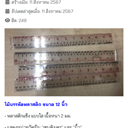
สร้างเมื่อ: 11 สิงหาคม 2567
อัปเดตล่าสุดเมื่อ: 11 สิงหาคม 2567
ฮิต: 249
ไม้บรรทัดพลาสติก ขนาด 12 นิ้ว
• พลาสติกแข็ง แบบใส เนื้อหนา 2 มม.
• แสดงหน่วยวัดเป็น "เซนติเมตร" และ "นิ้ว"