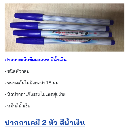
ปากกาเมจิกขีดคะแนน สีน้ำเงิน
• ชนิดหัวกลม
• ขนาดเส้นไม่น้อยกว่า 1.5 มม.
• หัวปากกาแข็งแรง ไม่แตกยุ่ยง่าย
• หมึกสีน้ำเงิน
ปากกาเคมี 2 หัว สีน้ำเงิน