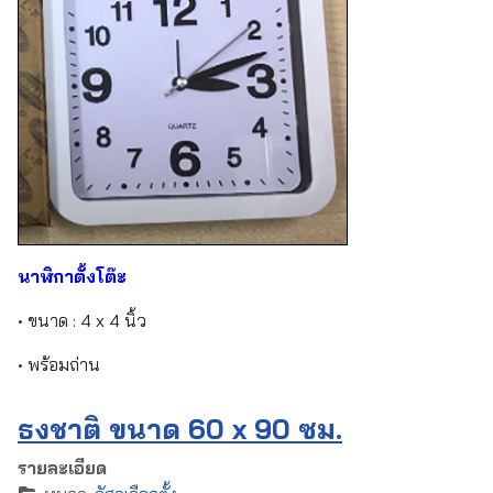
นาฬิกาตั้งโต๊ะ
• ขนาด : 4 x 4 นิ้ว
• พร้อมถ่าน
ธงชาติ ขนาด 60 x 90 ซม.
รายละเอียด