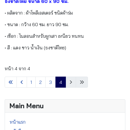
ธงชาติไทย ขนาด 60 x 90 ซม.
• ผลิตจาก : ผ้าโพลีเอสเตอร์ ขนิดผ้าร่ม
• ขนาด : กว้าง 60 ซม. ยาว 90 ซม.
• เชือก : ไนลอนสำหรับผูกเสา เหนียว ทนทน
• สี : แดง ขาว น้ำเงิน (ธงชาติไทย)
หน้า 4 จาก 4
1
2
3
4
Main Menu
หน้าแรก